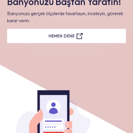
Banyonuzu Baştan Yaratın!
Banyonuzu gerçek ölçülerde tasarlayın, inceleyin, görerek
karar verin.
HEMEN DENE