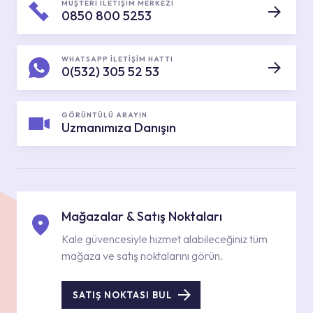
MÜŞTERİ İLETİŞİM MERKEZİ
0850 800 5253
WHATSAPP İLETİŞİM HATTI
0(532) 305 52 53
GÖRÜNTÜLÜ ARAYIN
Uzmanımıza Danışın
Mağazalar & Satış Noktaları
Kale güvencesiyle hizmet alabileceğiniz tüm
mağaza ve satış noktalarını görün.
SATIŞ NOKTASI BUL