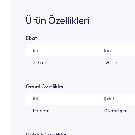
Ürün Özellikleri
Ebat
En
Boy
20 cm
120 cm
Genel Özellikler
Stil
Şekil
Modern
Dıkdortgen
Detaylı Özellikler