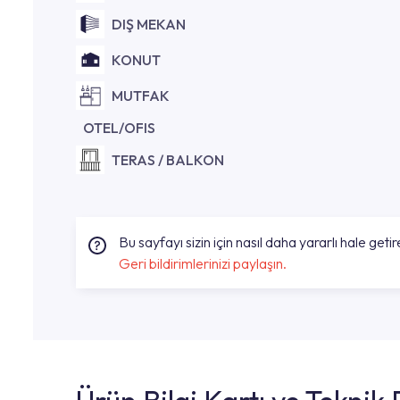
DIŞ MEKAN
KONUT
MUTFAK
OTEL/OFIS
TERAS / BALKON
Bu sayfayı sizin için nasıl daha yararlı hale getire
Geri bildirimlerinizi paylaşın.