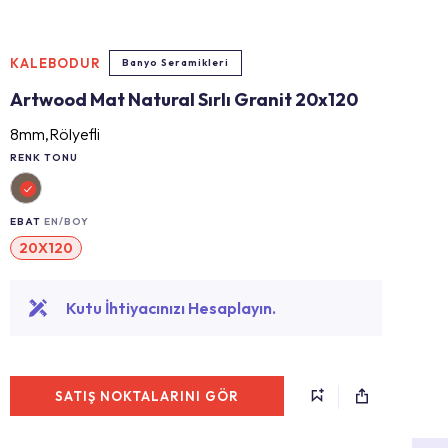
KALEBODUR
Banyo Seramikleri
Artwood Mat Natural Sırlı Granit 20x120
8mm,Rölyefli
RENK TONU
EBAT
EN/BOY
20X120
Kutu İhtiyacınızı Hesaplayın.
SATIŞ NOKTALARINI GÖR