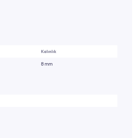
Kalınlık
8 mm