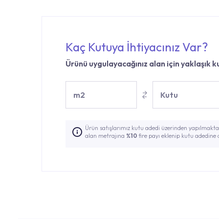
Kaç Kutuya İhtiyacınız Var?
Ürünü uygulayacağınız alan için yaklaşık ku
m2
Kutu
Ürün satışlarımız kutu adedi üzerinden yapılmaktad
alan metrajına
%10
fire payı eklenip kutu adedine