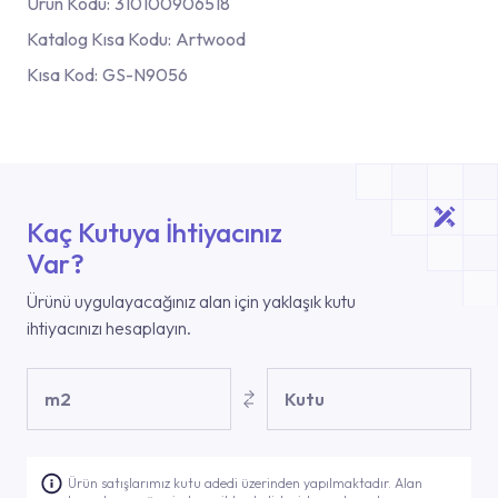
Ürün Kodu:
310100906518
Katalog Kısa Kodu:
Artwood
Kısa Kod:
GS-N9056
Kaç Kutuya İhtiyacınız
Var?
Ürünü uygulayacağınız alan için yaklaşık kutu
ihtiyacınızı hesaplayın.
m2
Kutu
Ürün satışlarımız kutu adedi üzerinden yapılmaktadır. Alan