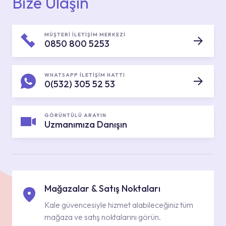
Bize Ulaşın
MÜŞTERİ İLETİŞİM MERKEZİ
0850 800 5253
WHATSAPP İLETİŞİM HATTI
0(532) 305 52 53
GÖRÜNTÜLÜ ARAYIN
Uzmanımıza Danışın
Mağazalar & Satış Noktaları
Kale güvencesiyle hizmet alabileceğiniz tüm
mağaza ve satış noktalarını görün.