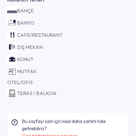
BAHÇE
BANYO
CAFE/RESTAURANT
DIŞ MEKAN
KONUT
MUTFAK
OTEL/OFIS
TERAS / BALKON
Bu sayfayı sizin için nasıl daha yararlı hale
getirebiliriz?
Geri bildirimlerinizi paylaşın.