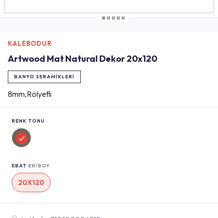
KALEBODUR
Artwood Mat Natural Dekor 20x120
BANYO SERAMIKLERI
8mm,Rölyefli
RENK TONU
EBAT
EN/BOY
20X120