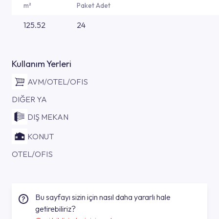
m²
Paket Adet
125.52
24
Kullanım Yerleri
AVM/OTEL/OFIS
DIĞER YA
DIŞ MEKAN
KONUT
OTEL/OFIS
Bu sayfayı sizin için nasıl daha yararlı hale
getirebiliriz?