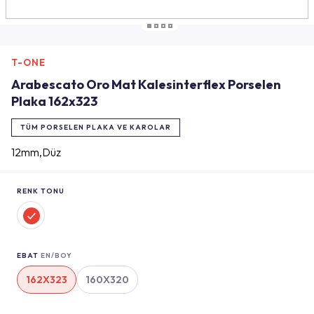
T-ONE
Arabescato Oro Mat Kalesinterflex Porselen
Plaka 162x323
TÜM PORSELEN PLAKA VE KAROLAR
12mm,Düz
RENK TONU
EBAT
EN/BOY
162X323
160X320