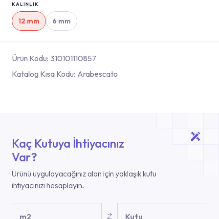
KALINLIK
12 mm
6 mm
Ürün Kodu:
310101110857
Katalog Kısa Kodu:
Arabescato
Kaç Kutuya İhtiyacınız
Var?
Ürünü uygulayacağınız alan için yaklaşık kutu
ihtiyacınızı hesaplayın.
m2
Kutu