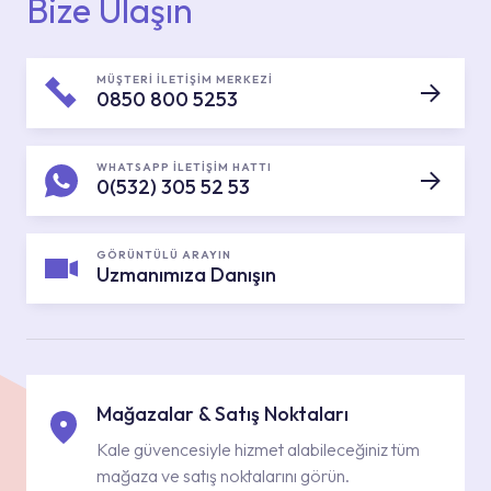
Bize Ulaşın
MÜŞTERİ İLETİŞİM MERKEZİ
0850 800 5253
WHATSAPP İLETİŞİM HATTI
0(532) 305 52 53
GÖRÜNTÜLÜ ARAYIN
Uzmanımıza Danışın
Mağazalar & Satış Noktaları
Kale güvencesiyle hizmet alabileceğiniz tüm
mağaza ve satış noktalarını görün.