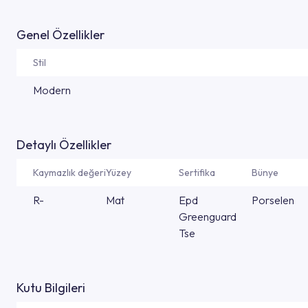
Genel Özellikler
Stil
Modern
Detaylı Özellikler
Kaymazlık değeri
Yüzey
Sertifika
Bünye
R-
Mat
Epd
Porselen
Greenguard
Tse
Kutu Bilgileri