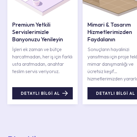
Premium Yetkili
Mimari & Tasarım
Servislerimizle
Hizmetlerimizden
Banyonuzu Yenileyin
Faydalanın
İşleri ek zaman ve bütçe
Sonuçların hayalinizi
harcatmadan, her iş için farklı
yansıtması için proje tekli
usta aratmadan, anahtar
mimar danışmanlığı ve
teslim servis veriyoruz.
ücretsiz keşif
hizmetlerimizden yararl
DETAYLI BİLGİ AL
DETAYLI BİLGİ AL