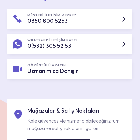
MÜŞTERİ İLETİŞİM MERKEZİ
0850 800 5253
WHATSAPP İLETİŞİM HATTI
0(532) 305 52 53
GÖRÜNTÜLÜ ARAYIN
Uzmanımıza Danışın
Mağazalar & Satış Noktaları
Kale güvencesiyle hizmet alabileceğiniz tüm
mağaza ve satış noktalarını görün.