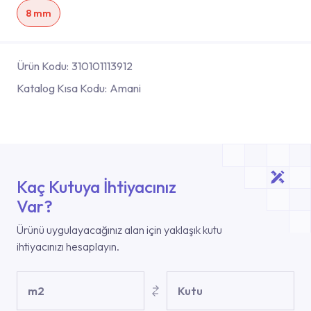
8 mm
Ürün Kodu:
310101113912
Katalog Kısa Kodu:
Amani
Kaç Kutuya İhtiyacınız
Var?
Ürünü uygulayacağınız alan için yaklaşık kutu
ihtiyacınızı hesaplayın.
m2
Kutu