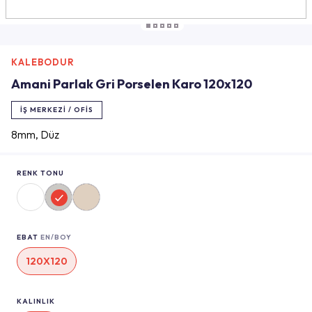
KALEBODUR
Amani Parlak Gri Porselen Karo 120x120
İŞ MERKEZI / OFIS
8mm, Düz
RENK TONU
EBAT
EN/BOY
120X120
KALINLIK