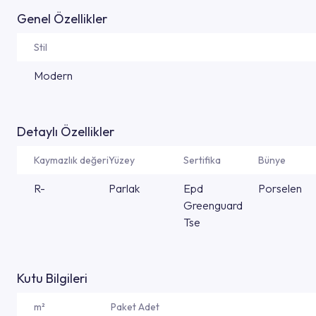
Genel Özellikler
Stil
Modern
Detaylı Özellikler
Kaymazlık değeri
Yüzey
Sertifika
Bünye
R-
Parlak
Epd
Porselen
Greenguard
Tse
Kutu Bilgileri
m²
Paket Adet