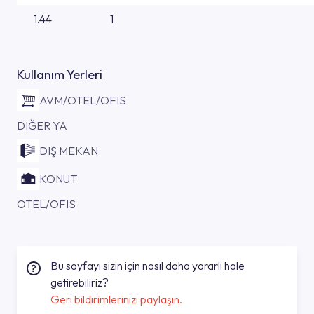
1.44
1
Kullanım Yerleri
AVM/OTEL/OFIS
DIĞER YA
DIŞ MEKAN
KONUT
OTEL/OFIS
Bu sayfayı sizin için nasıl daha yararlı hale
getirebiliriz?
Geri bildirimlerinizi paylaşın.