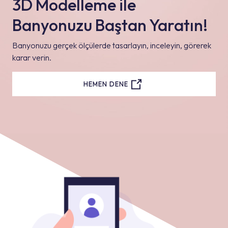
3D Modelleme ile
Banyonuzu Baştan Yaratın!
Banyonuzu gerçek ölçülerde tasarlayın, inceleyin, görerek
karar verin.
HEMEN DENE