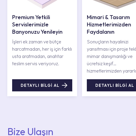
Premium Yetkili
Mimari & Tasarım
Servislerimizle
Hizmetlerimizden
Banyonuzu Yenileyin
Faydalanın
İşleri ek zaman ve bütçe
Sonuçların hayalinizi
harcatmadan, her iş için farklı
yansıtması için proje tekli
usta aratmadan, anahtar
mimar danışmanlığı ve
teslim servis veriyoruz.
ücretsiz keşif
hizmetlerimizden yararl
DETAYLI BİLGİ AL
DETAYLI BİLGİ AL
Bize Ulaşın