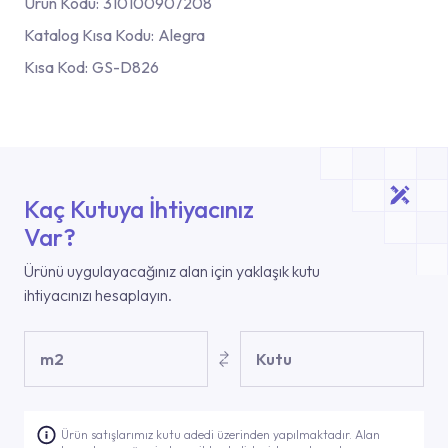
Ürün Kodu:
310100907208
Katalog Kısa Kodu:
Alegra
Kısa Kod:
GS-D826
Kaç Kutuya İhtiyacınız
Var?
Ürünü uygulayacağınız alan için yaklaşık kutu
ihtiyacınızı hesaplayın.
m2
Kutu
Ürün satışlarımız kutu adedi üzerinden yapılmaktadır. Alan