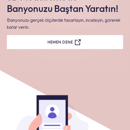
Banyonuzu Baştan Yaratın!
Banyonuzu gerçek ölçülerde tasarlayın, inceleyin, görerek
karar verin.
HEMEN DENE