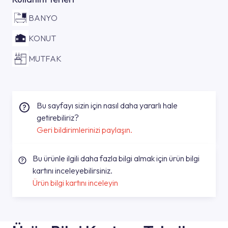
BANYO
KONUT
MUTFAK
Bu sayfayı sizin için nasıl daha yararlı hale
getirebiliriz?
Geri bildirimlerinizi paylaşın.
Bu ürünle ilgili daha fazla bilgi almak için ürün bilgi
kartını inceleyebilirsiniz.
Ürün bilgi kartını inceleyin