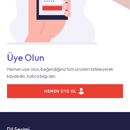
Üye Olun
Hemen üye olun, beğendiğiniz tüm ürünleri listeleyerek
kaydedin, hızlıca bilgi alın.
HEMEN ÜYE OL
Dil Seçimi