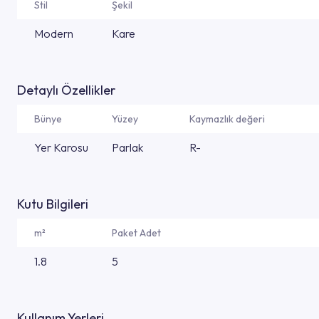
Stil
Şekil
Modern
Kare
Detaylı Özellikler
Bünye
Yüzey
Kaymazlık değeri
Yer Karosu
Parlak
R-
Kutu Bilgileri
m²
Paket Adet
1.8
5
Kullanım Yerleri