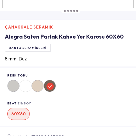
ÇANAKKALE SERAMİK
Alegra Saten Parlak Kahve Yer Karosu 60X60
BANYO SERAMIKLERI
8 mm, Düz
RENK TONU
EBAT
EN/BOY
60X60