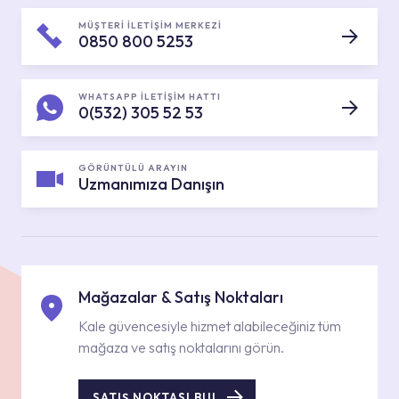
MÜŞTERİ İLETİŞİM MERKEZİ
0850 800 5253
WHATSAPP İLETİŞİM HATTI
0(532) 305 52 53
GÖRÜNTÜLÜ ARAYIN
Uzmanımıza Danışın
Mağazalar & Satış Noktaları
Kale güvencesiyle hizmet alabileceğiniz tüm
mağaza ve satış noktalarını görün.
SATIŞ NOKTASI BUL