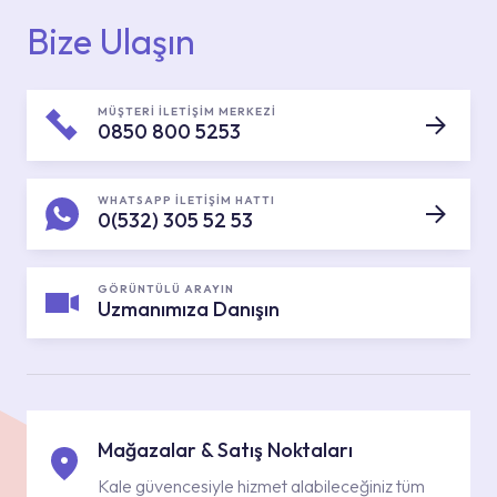
Bize Ulaşın
MÜŞTERİ İLETİŞİM MERKEZİ
0850 800 5253
WHATSAPP İLETİŞİM HATTI
0(532) 305 52 53
GÖRÜNTÜLÜ ARAYIN
Uzmanımıza Danışın
Mağazalar & Satış Noktaları
Kale güvencesiyle hizmet alabileceğiniz tüm