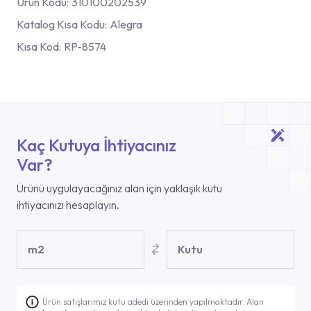
Ürün Kodu:
310100202539
Katalog Kısa Kodu:
Alegra
Kısa Kod:
RP-8574
Kaç Kutuya İhtiyacınız
Var?
Ürünü uygulayacağınız alan için yaklaşık kutu
ihtiyacınızı hesaplayın.
m2
Kutu
Ürün satışlarımız kutu adedi üzerinden yapılmaktadır. Alan