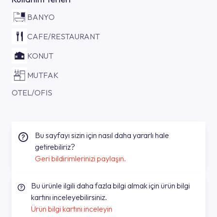
BANYO
CAFE/RESTAURANT
KONUT
MUTFAK
OTEL/OFIS
Bu sayfayı sizin için nasıl daha yararlı hale
getirebiliriz?
Geri bildirimlerinizi paylaşın.
Bu ürünle ilgili daha fazla bilgi almak için ürün bilgi
kartını inceleyebilirsiniz.
Ürün bilgi kartını inceleyin