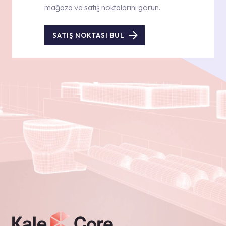
mağaza ve satış noktalarını görün.
SATIŞ NOKTASI BUL