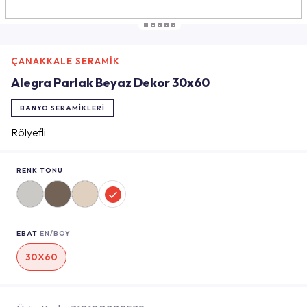
ÇANAKKALE SERAMİK
Alegra Parlak Beyaz Dekor 30x60
BANYO SERAMIKLERI
Rölyefli
RENK TONU
EBAT
EN/BOY
30X60