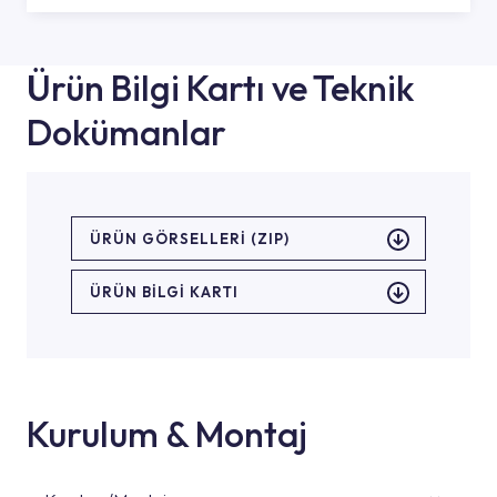
Ürün Bilgi Kartı ve Teknik
Dokümanlar
ÜRÜN GÖRSELLERI (ZIP)
ÜRÜN BILGI KARTI
Kurulum & Montaj