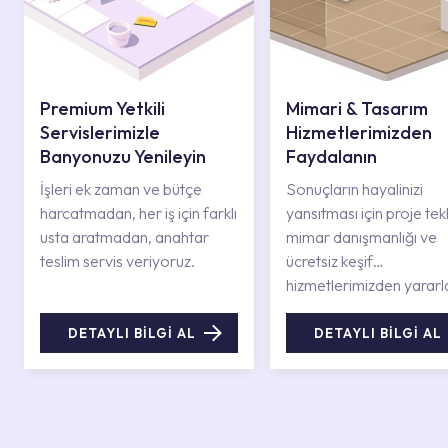
Premium Yetkili
Mimari & Tasarım
Servislerimizle
Hizmetlerimizden
Banyonuzu Yenileyin
Faydalanın
İşleri ek zaman ve bütçe
Sonuçların hayalinizi
harcatmadan, her iş için farklı
yansıtması için proje tekli
usta aratmadan, anahtar
mimar danışmanlığı ve
teslim servis veriyoruz.
ücretsiz keşif
hizmetlerimizden yararl
DETAYLI BİLGİ AL
DETAYLI BİLGİ AL