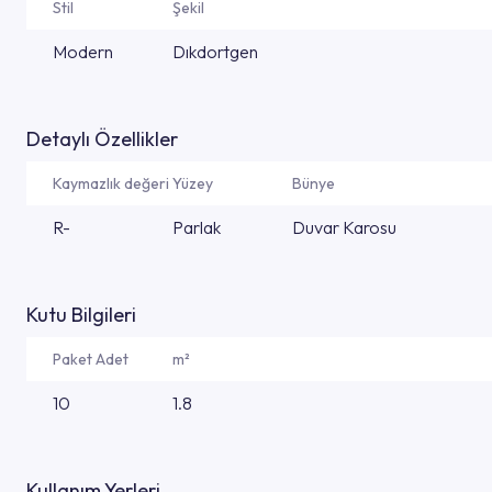
Stil
Şekil
Modern
Dıkdortgen
Detaylı Özellikler
Kaymazlık değeri
Yüzey
Bünye
R-
Parlak
Duvar Karosu
Kutu Bilgileri
Paket Adet
m²
10
1.8
Kullanım Yerleri