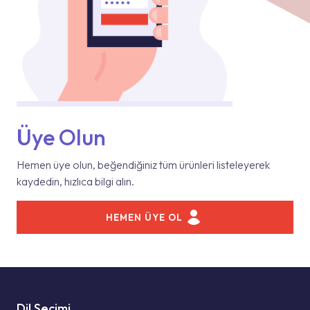
Üye Olun
Hemen üye olun, beğendiğiniz tüm ürünleri listeleyerek
kaydedin, hızlıca bilgi alın.
HEMEN ÜYE OL
Dil Seçimi