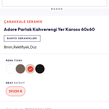
ÇANAKKALE SERAMİK
Adore Parlak Kahverengi Yer Karosu 60x60
BANYO SERAMIKLERI
8mm,Rektifiyeli,Düz
RENK TONU
EBAT
EN/BOY
59X59 R