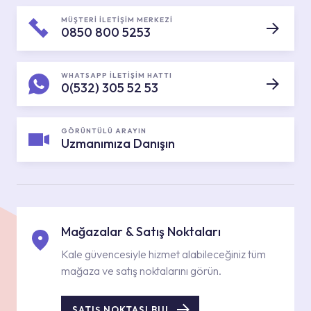
MÜŞTERİ İLETİŞİM MERKEZİ
0850 800 5253
WHATSAPP İLETİŞİM HATTI
0(532) 305 52 53
GÖRÜNTÜLÜ ARAYIN
Uzmanımıza Danışın
Mağazalar & Satış Noktaları
Kale güvencesiyle hizmet alabileceğiniz tüm
mağaza ve satış noktalarını görün.
SATIŞ NOKTASI BUL