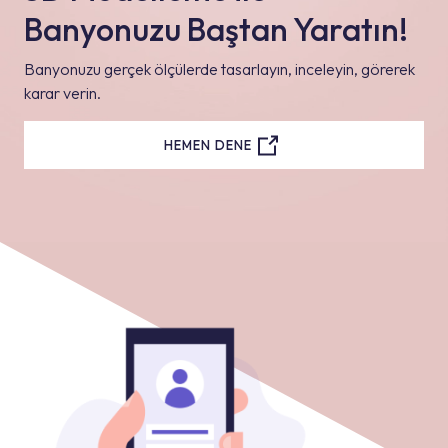
Banyonuzu Baştan Yaratın!
Banyonuzu gerçek ölçülerde tasarlayın, inceleyin, görerek
karar verin.
HEMEN DENE