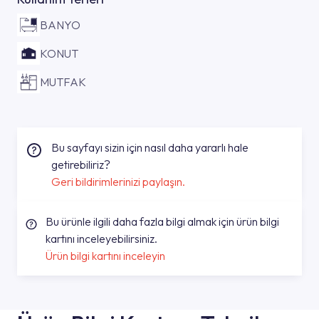
BANYO
KONUT
MUTFAK
Bu sayfayı sizin için nasıl daha yararlı hale
getirebiliriz?
Geri bildirimlerinizi paylaşın.
Bu ürünle ilgili daha fazla bilgi almak için ürün bilgi
kartını inceleyebilirsiniz.
Ürün bilgi kartını inceleyin