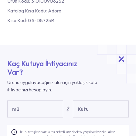
Ürün Kodu:
310100906252
Katalog Kısa Kodu:
Adore
Kısa Kod:
GS-D8725R
Kaç Kutuya İhtiyacınız
Var?
Ürünü uygulayacağınız alan için yaklaşık kutu
ihtiyacınızı hesaplayın.
m2
Kutu
Ürün satışlarımız kutu adedi üzerinden yapılmaktadır. Alan