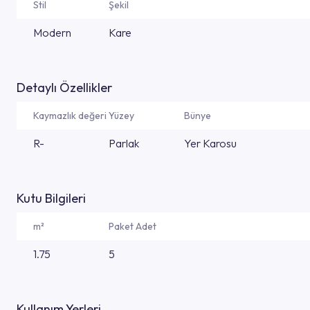
Stil
Şekil
Modern
Kare
Detaylı Özellikler
Kaymazlık değeri
Yüzey
Bünye
R-
Parlak
Yer Karosu
Kutu Bilgileri
m²
Paket Adet
1.75
5
Kullanım Yerleri