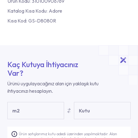
Ürün Kodu:
310100906769
Katalog Kısa Kodu:
Adore
Kısa Kod:
GS-D8080R
Kaç Kutuya İhtiyacınız
Var?
Ürünü uygulayacağınız alan için yaklaşık kutu
ihtiyacınızı hesaplayın.
m2
Kutu
Ürün satışlarımız kutu adedi üzerinden yapılmaktadır. Alan