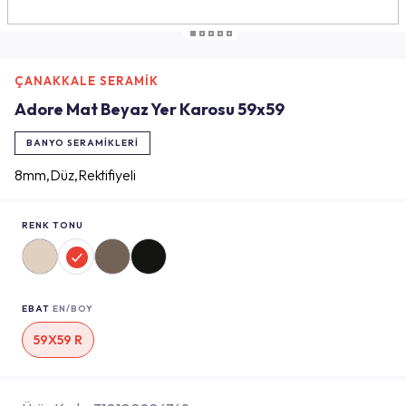
ÇANAKKALE SERAMİK
Adore Mat Beyaz Yer Karosu 59x59
BANYO SERAMIKLERI
8mm,Düz,Rektifiyeli
RENK TONU
EBAT
EN/BOY
59X59 R