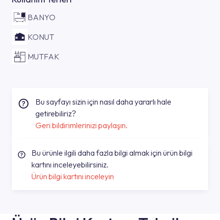
BANYO
KONUT
MUTFAK
Bu sayfayı sizin için nasıl daha yararlı hale
getirebiliriz?
Geri bildirimlerinizi paylaşın.
Bu ürünle ilgili daha fazla bilgi almak için ürün bilgi
kartını inceleyebilirsiniz.
Ürün bilgi kartını inceleyin