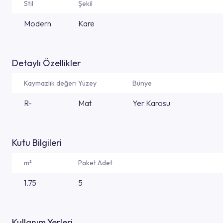
Stil
Şekil
Modern
Kare
Detaylı Özellikler
Kaymazlık değeri
Yüzey
Bünye
R-
Mat
Yer Karosu
Kutu Bilgileri
m²
Paket Adet
1.75
5
Kullanım Yerleri