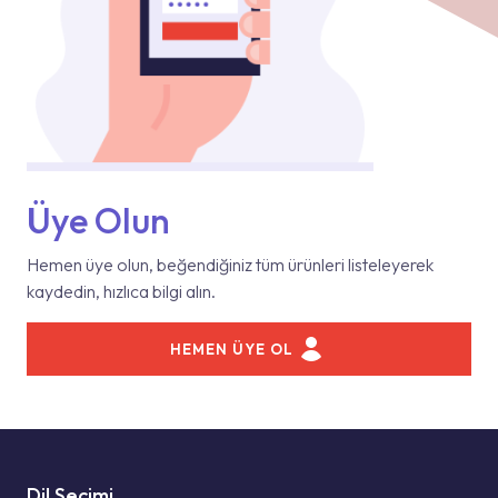
Üye Olun
Hemen üye olun, beğendiğiniz tüm ürünleri listeleyerek
kaydedin, hızlıca bilgi alın.
HEMEN ÜYE OL
Dil Seçimi