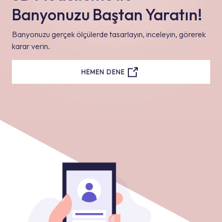
Banyonuzu Baştan Yaratın!
Banyonuzu gerçek ölçülerde tasarlayın, inceleyin, görerek
karar verin.
HEMEN DENE