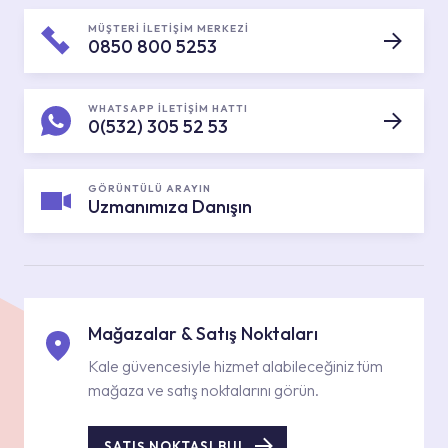
MÜŞTERİ İLETİŞİM MERKEZİ
0850 800 5253
WHATSAPP İLETİŞİM HATTI
0(532) 305 52 53
GÖRÜNTÜLÜ ARAYIN
Uzmanımıza Danışın
Mağazalar & Satış Noktaları
Kale güvencesiyle hizmet alabileceğiniz tüm
mağaza ve satış noktalarını görün.
SATIŞ NOKTASI BUL