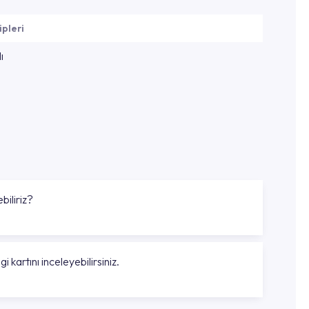
ipleri
ı
biliriz?
gi kartını inceleyebilirsiniz.