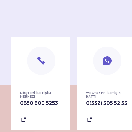
MÜŞTERİ İLETİŞİM
WHATSAPP İLETİŞİM
MERKEZİ
HATTI
0850 800 5253
0(532) 305 52 53