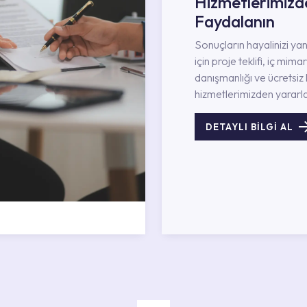
Hizmetlerimizd
Faydalanın
Sonuçların hayalinizi ya
için proje teklifi, iç mimar
danışmanlığı ve ücretsiz 
hizmetlerimizden yararla
DETAYLI BİLGİ AL