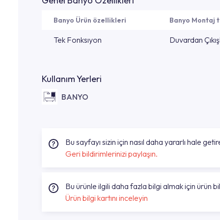
Genel Banyo Özellikleri
Banyo Ürün özellikleri
Banyo Montaj t
Tek Fonksıyon
Duvardan Çıkışl
Kullanım Yerleri
BANYO
Bu sayfayı sizin için nasıl daha yararlı hale getire
Geri bildirimlerinizi paylaşın.
Bu ürünle ilgili daha fazla bilgi almak için ürün bil
Ürün bilgi kartını inceleyin