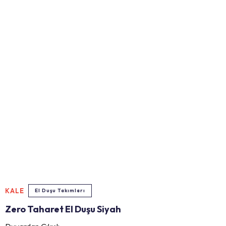
KALE
El Duşu Takımları
Zero Taharet El Duşu Siyah