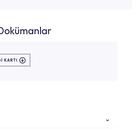
k Dokümanlar
I KARTI