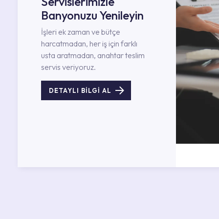
Servislerimizle
Banyonuzu Yenileyin
İşleri ek zaman ve bütçe
harcatmadan, her iş için farklı
usta aratmadan, anahtar teslim
servis veriyoruz.
DETAYLI BİLGİ AL