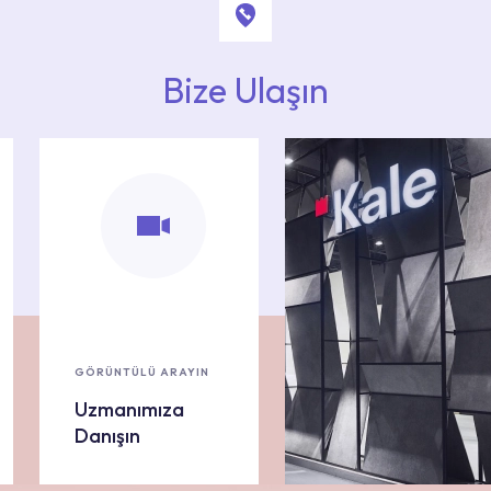
Bize Ulaşın
GÖRÜNTÜLÜ ARAYIN
Uzmanımıza
Danışın