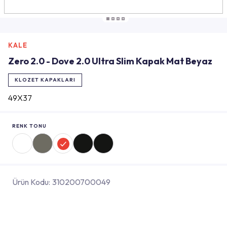
KALE
Zero 2.0 - Dove 2.0 Ultra Slim Kapak Mat Beyaz
KLOZET KAPAKLARI
49X37
RENK TONU
Ürün Kodu:
310200700049