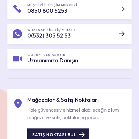
MÜŞTERİ İLETİŞİM MERKEZİ
0850 800 5253
WHATSAPP İLETİŞİM HATTI
0(532) 305 52 53
GÖRÜNTÜLÜ ARAYIN
Uzmanımıza Danışın
Mağazalar & Satış Noktaları
Kale güvencesiyle hizmet alabileceğiniz tüm
mağaza ve satış noktalarını görün.
SATIŞ NOKTASI BUL