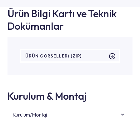
Ürün Bilgi Kartı ve Teknik
Dokümanlar
ÜRÜN GÖRSELLERI (ZIP)
Kurulum & Montaj
Kurulum/Montaj
Ürün montajları için konusunda uzman ve