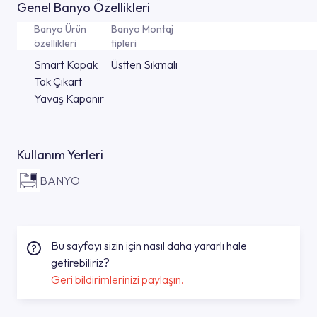
Genel Banyo Özellikleri
Banyo Ürün
Banyo Montaj
özellikleri
tipleri
Smart Kapak
Üstten Sıkmalı
Tak Çıkart
Yavaş Kapanır
Kullanım Yerleri
BANYO
Bu sayfayı sizin için nasıl daha yararlı hale
getirebiliriz?
Geri bildirimlerinizi paylaşın.