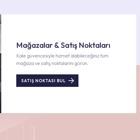
Mağazalar & Satış Noktaları
Kale güvencesiyle hizmet alabileceğiniz tüm
mağaza ve satış noktalarını görün.
SATIŞ NOKTASI BUL