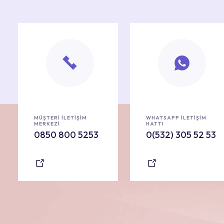
MÜŞTERİ İLETİŞİM
WHATSAPP İLETİŞİM
MERKEZİ
HATTI
0850 800 5253
0(532) 305 52 53