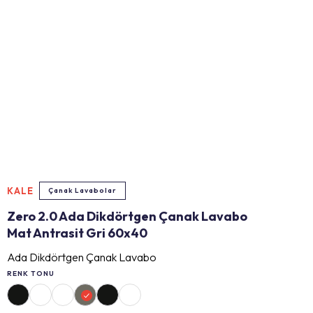
KALE
Çanak Lavabolar
Zero 2.0 Ada Dikdörtgen Çanak Lavabo
Mat Antrasit Gri 60x40
Ada Dikdörtgen Çanak Lavabo
RENK TONU