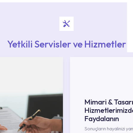
Yetkili Servisler ve Hizmetler
Mimari & Tasar
Hizmetlerimizd
Faydalanın
Sonuçların hayalinizi ya