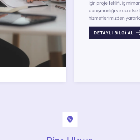
için proje teklifi, iç mimar
danışmanlığı ve ücretsiz 
hizmetlerimizden yararla
DETAYLI BİLGİ AL