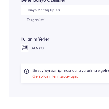
Genel Banyo Özellikleri
Banyo Montaj tipleri
Tezgahüstü
Kullanım Yerleri
BANYO
Bu sayfayı sizin için nasıl daha yararlı hale getire
Geri bildirimlerinizi paylaşın.