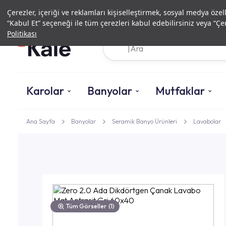
Çerezler, içeriği ve reklamları kişiselleştirmek, sosyal medya özel
“Kabul Et” seçeneği ile tüm çerezleri kabul edebilirsiniz veya “Çer
Politikası
Karolar
Banyolar
Mutfaklar
Ana Sayfa
Banyolar
Seramik Banyo Ürünleri
Lavabolar
Tüm Görseller
(1)