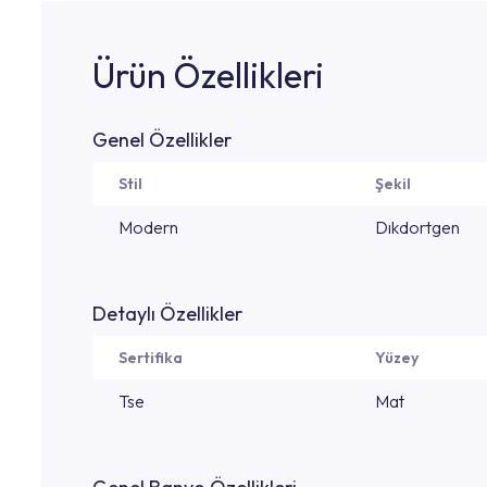
Ürün Özellikleri
Genel Özellikler
Stil
Şekil
Modern
Dıkdortgen
Detaylı Özellikler
Sertifika
Yüzey
Tse
Mat