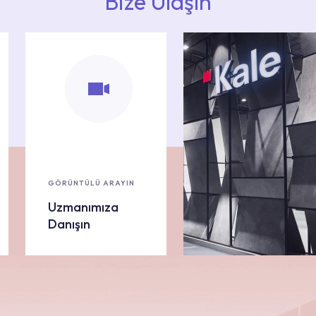
Bize Ulaşın
GÖRÜNTÜLÜ ARAYIN
Uzmanımıza
Danışın