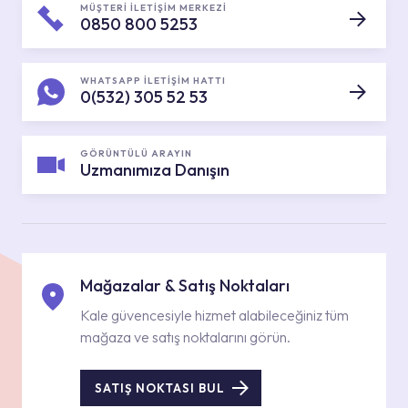
MÜŞTERİ İLETİŞİM MERKEZİ
0850 800 5253
WHATSAPP İLETİŞİM HATTI
0(532) 305 52 53
GÖRÜNTÜLÜ ARAYIN
Uzmanımıza Danışın
Mağazalar & Satış Noktaları
Kale güvencesiyle hizmet alabileceğiniz tüm
mağaza ve satış noktalarını görün.
SATIŞ NOKTASI BUL