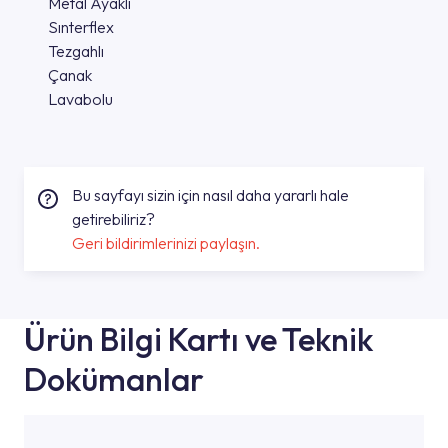
Metal Ayaklı
Sınterflex
Tezgahlı
Çanak
Lavabolu
Bu sayfayı sizin için nasıl daha yararlı hale
getirebiliriz?
Geri bildirimlerinizi paylaşın.
Ürün Bilgi Kartı ve Teknik
Dokümanlar