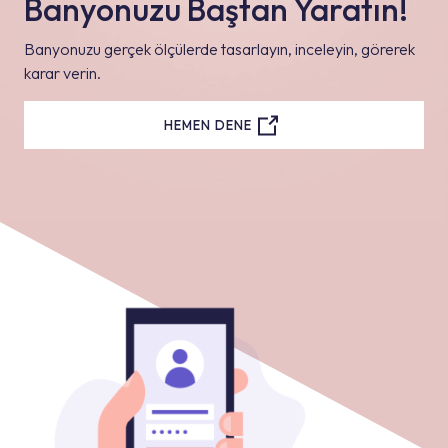
Banyonuzu Baştan Yaratın!
Banyonuzu gerçek ölçülerde tasarlayın, inceleyin, görerek
karar verin.
HEMEN DENE