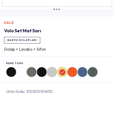
KALE
Volo Set Mat Sarı
BANYO DOLAPLARI
Dolap + Lavabo + Sifon
RENK TONU
Ürün Kodu:
310300104130