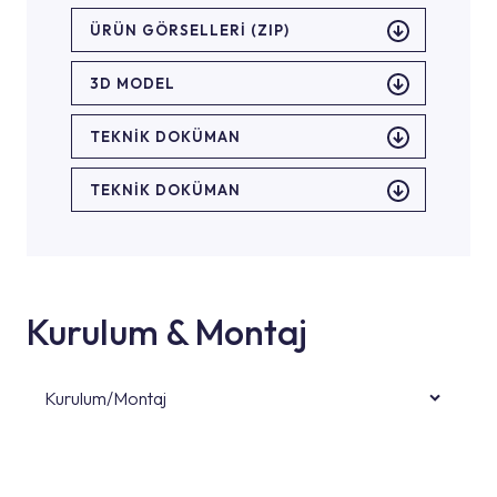
ÜRÜN GÖRSELLERI (ZIP)
3D MODEL
TEKNİK DOKÜMAN
TEKNİK DOKÜMAN
Kurulum & Montaj
Kurulum/Montaj
Ürün montajları için konusunda uzman ve