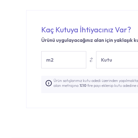
Kaç Kutuya İhtiyacınız Var?
Ürünü uygulayacağınız alan için yaklaşık ku
m2
Kutu
Ürün satışlarımız kutu adedi üzerinden yapılmaktad
alan metrajına
%10
fire payı eklenip kutu adedine