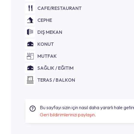
CAFE/RESTAURANT
CEPHE
DIŞ MEKAN
KONUT
MUTFAK
SAĞLIK / EĞITIM
TERAS / BALKON
Bu sayfayı sizin için nasıl daha yararlı hale getire
Geri bildirimlerinizi paylaşın.