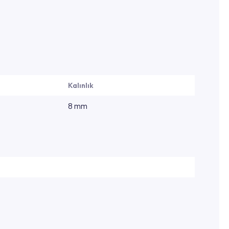
Kalınlık
8 mm