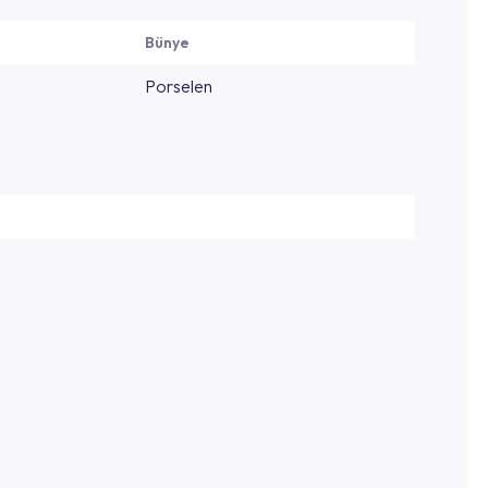
Bünye
Porselen