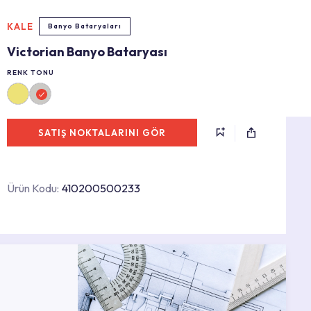
KALE
Banyo Bataryaları
Victorian Banyo Bataryası
RENK TONU
SATIŞ NOKTALARINI GÖR
Ürün Kodu:
410200500233