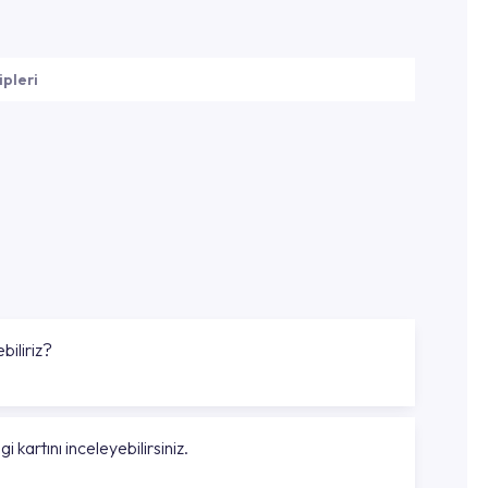
ipleri
biliriz?
gi kartını inceleyebilirsiniz.