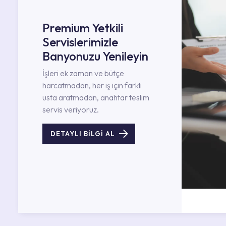
Premium Yetkili
Servislerimizle
Banyonuzu Yenileyin
İşleri ek zaman ve bütçe
harcatmadan, her iş için farklı
usta aratmadan, anahtar teslim
servis veriyoruz.
DETAYLI BİLGİ AL