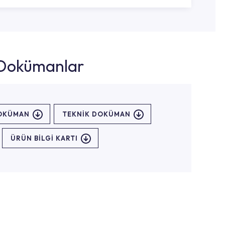
k Dokümanlar
DOKÜMAN
TEKNİK DOKÜMAN
ÜRÜN BILGI KARTI