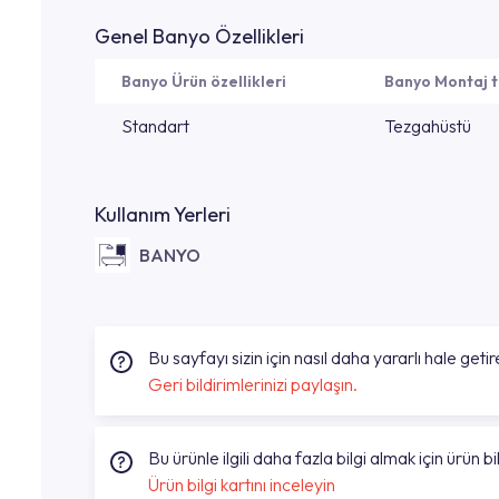
Genel Banyo Özellikleri
Banyo Ürün özellikleri
Banyo Montaj t
Standart
Tezgahüstü
Kullanım Yerleri
BANYO
Bu sayfayı sizin için nasıl daha yararlı hale getire
Geri bildirimlerinizi paylaşın.
Bu ürünle ilgili daha fazla bilgi almak için ürün bil
Ürün bilgi kartını inceleyin