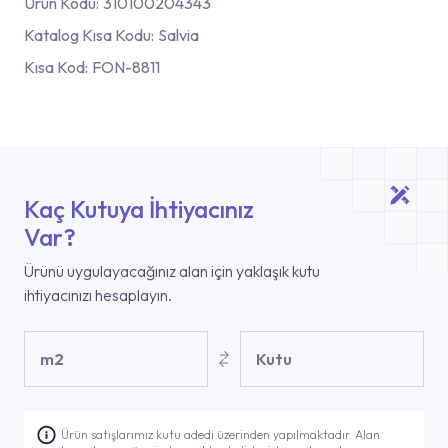
Ürün Kodu:
310100204343
Katalog Kısa Kodu:
Salvia
Kısa Kod:
FON-8811
Kaç Kutuya İhtiyacınız
Var?
Ürünü uygulayacağınız alan için yaklaşık kutu
ihtiyacınızı hesaplayın.
m2
Kutu
Ürün satışlarımız kutu adedi üzerinden yapılmaktadır. Alan