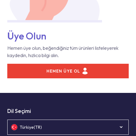
Üye Olun
Hemen üye olun, beğendiğiniz tüm ürünleri listeleyerek
kaydedin, hızlıca bilgi alın.
HEMEN ÜYE OL
Dil Seçimi
Türkiye(TR)