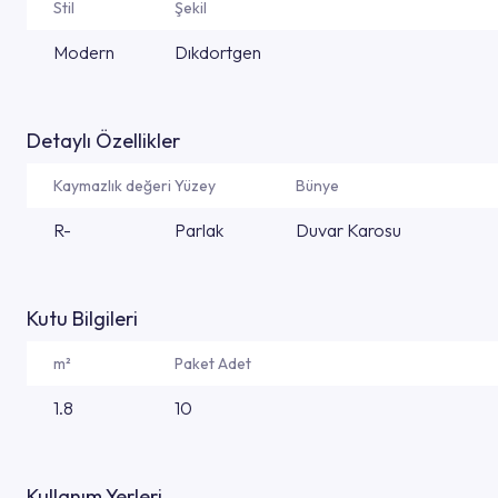
Stil
Şekil
Modern
Dıkdortgen
Detaylı Özellikler
Kaymazlık değeri
Yüzey
Bünye
R-
Parlak
Duvar Karosu
Kutu Bilgileri
m²
Paket Adet
1.8
10
Kullanım Yerleri