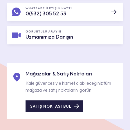
WHATSAPP İLETİŞİM HATTI
0(532) 305 52 53
GÖRÜNTÜLÜ ARAYIN
Uzmanımıza Danışın
Mağazalar & Satış Noktaları
Kale güvencesiyle hizmet alabileceğiniz tüm
mağaza ve satış noktalarını görün.
SATIŞ NOKTASI BUL