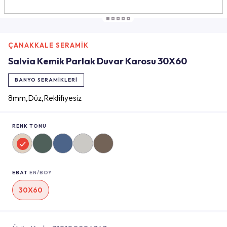
ÇANAKKALE SERAMİK
Salvia Kemik Parlak Duvar Karosu 30X60
BANYO SERAMIKLERI
8mm,Düz,Rektifiyesiz
RENK TONU
EBAT
EN/BOY
30X60