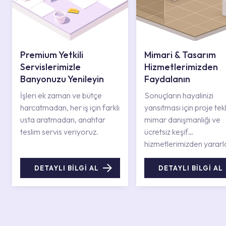
Premium Yetkili
Mimari & Tasarım
Servislerimizle
Hizmetlerimizden
Banyonuzu Yenileyin
Faydalanın
İşleri ek zaman ve bütçe
Sonuçların hayalinizi
harcatmadan, her iş için farklı
yansıtması için proje tekli
usta aratmadan, anahtar
mimar danışmanlığı ve
teslim servis veriyoruz.
ücretsiz keşif
hizmetlerimizden yararl
DETAYLI BİLGİ AL
DETAYLI BİLGİ AL