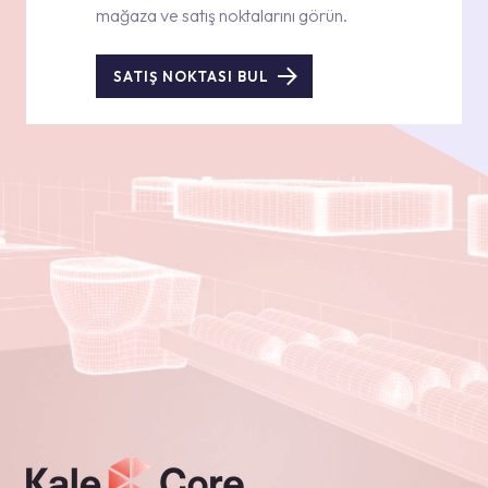
mağaza ve satış noktalarını görün.
SATIŞ NOKTASI BUL