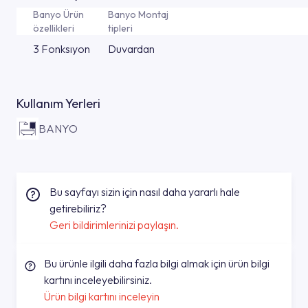
Banyo Ürün
Banyo Montaj
özellikleri
tipleri
3 Fonksıyon
Duvardan
Kullanım Yerleri
BANYO
Bu sayfayı sizin için nasıl daha yararlı hale
getirebiliriz?
Geri bildirimlerinizi paylaşın.
Bu ürünle ilgili daha fazla bilgi almak için ürün bilgi
kartını inceleyebilirsiniz.
Ürün bilgi kartını inceleyin