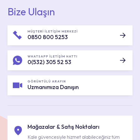
Bize Ulaşın
MÜŞTERİ İLETİŞİM MERKEZİ
0850 800 5253
WHATSAPP İLETİŞİM HATTI
0(532) 305 52 53
GÖRÜNTÜLÜ ARAYIN
Uzmanımıza Danışın
Mağazalar & Satış Noktaları
Kale güvencesiyle hizmet alabileceğiniz tüm