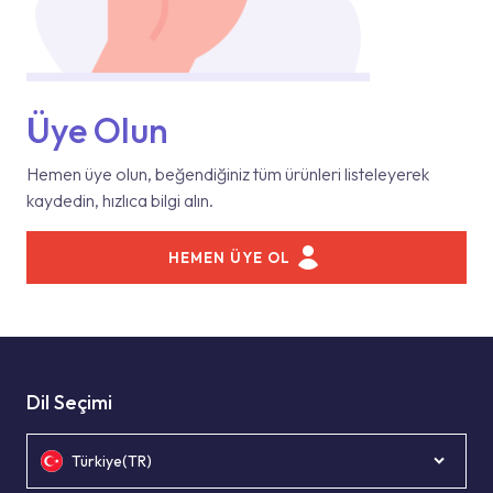
Üye Olun
Hemen üye olun, beğendiğiniz tüm ürünleri listeleyerek
kaydedin, hızlıca bilgi alın.
HEMEN ÜYE OL
Dil Seçimi
Türkiye(TR)