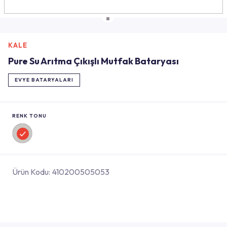
KALE
Pure Su Arıtma Çıkışlı Mutfak Bataryası
EVYE BATARYALARI
RENK TONU
Ürün Kodu:
410200505053