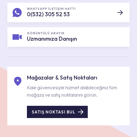
WHATSAPP İLETİŞİM HATTI
0(532) 305 52 53
GÖRÜNTÜLÜ ARAYIN
Uzmanımıza Danışın
Mağazalar & Satış Noktaları
Kale güvencesiyle hizmet alabileceğiniz tüm
mağaza ve satış noktalarını görün.
SATIŞ NOKTASI BUL