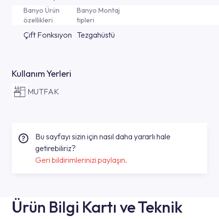
Banyo Ürün
Banyo Montaj
özellikleri
tipleri
Çıft Fonksıyon
Tezgahüstü
Kullanım Yerleri
MUTFAK
Bu sayfayı sizin için nasıl daha yararlı hale
getirebiliriz?
Geri bildirimlerinizi paylaşın.
Ürün Bilgi Kartı ve Teknik