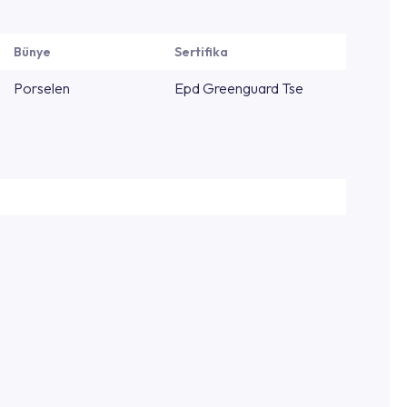
Bünye
Sertifika
Porselen
Epd Greenguard Tse