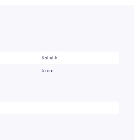
Kalınlık
6 mm