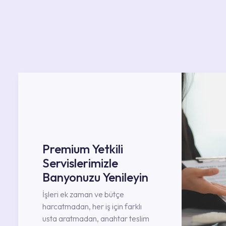
Premium Yetkili
Servislerimizle
Banyonuzu Yenileyin
İşleri ek zaman ve bütçe
harcatmadan, her iş için farklı
usta aratmadan, anahtar teslim