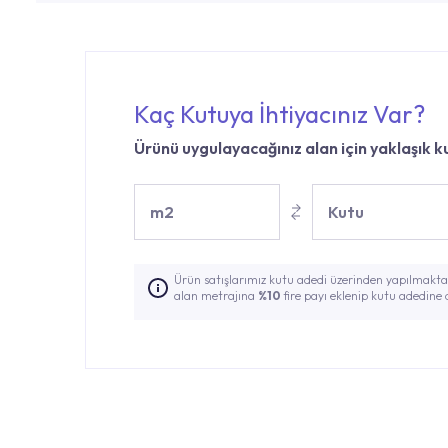
Kaç Kutuya İhtiyacınız Var?
Ürünü uygulayacağınız alan için yaklaşık ku
m2
Kutu
Ürün satışlarımız kutu adedi üzerinden yapılmaktad
alan metrajına
%10
fire payı eklenip kutu adedine