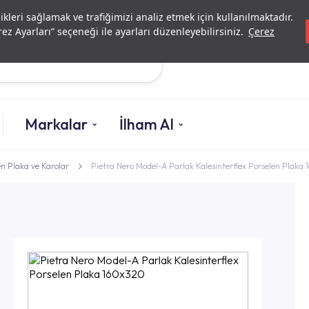
Yatırımcı İlişkileri
Yetkili
likleri sağlamak ve trafiğimizi analiz etmek için kullanılmaktadır.
ez Ayarları” seçeneği ile ayarları düzenleyebilirsiniz.
Çerez
Ara
Markalar
İlham Al
n Plaka ve Karolar
Pietra Nero Model-A Parlak Kalesinterflex Porselen Plaka