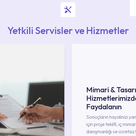
Yetkili Servisler ve Hizmetler
Mimari & Tasar
Hizmetlerimizd
Faydalanın
Sonuçların hayalinizi ya
için proje teklifi, iç mimar
danışmanlığı ve ücretsiz 