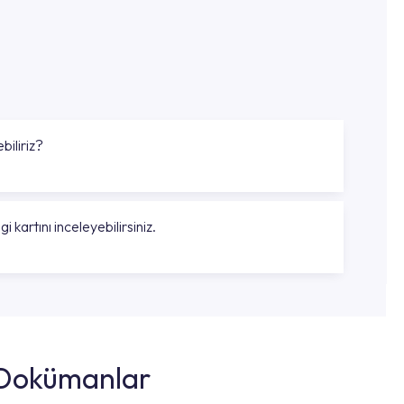
biliriz?
gi kartını inceleyebilirsiniz.
k Dokümanlar