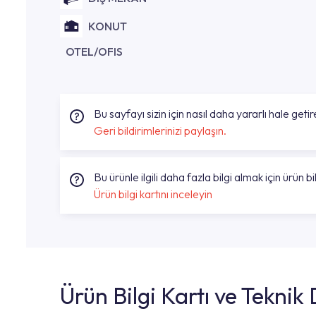
KONUT
OTEL/OFIS
Bu sayfayı sizin için nasıl daha yararlı hale getire
Geri bildirimlerinizi paylaşın.
Bu ürünle ilgili daha fazla bilgi almak için ürün bil
Ürün bilgi kartını inceleyin
Ürün Bilgi Kartı ve Tekni