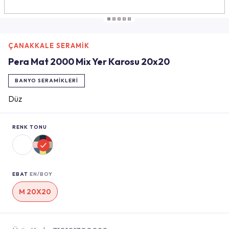
ÇANAKKALE SERAMİK
Pera Mat 2000 Mix Yer Karosu 20x20
BANYO SERAMIKLERI
Düz
RENK TONU
EBAT
EN/BOY
M 20X20