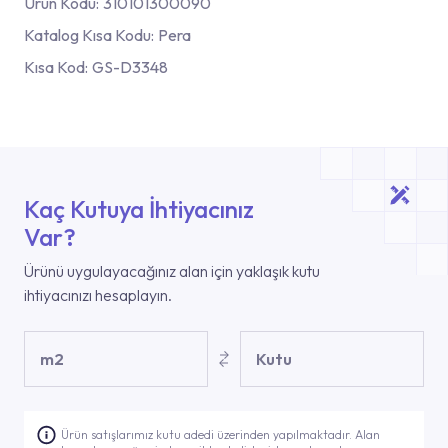
Ürün Kodu:
310101300090
Katalog Kısa Kodu:
Pera
Kısa Kod:
GS-D3348
Kaç Kutuya İhtiyacınız
Var?
Ürünü uygulayacağınız alan için yaklaşık kutu
ihtiyacınızı hesaplayın.
m2
Kutu
Ürün satışlarımız kutu adedi üzerinden yapılmaktadır. Alan