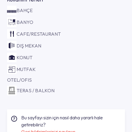
BAHÇE
BANYO
CAFE/RESTAURANT
DIŞ MEKAN
KONUT
MUTFAK
OTEL/OFIS
TERAS / BALKON
Bu sayfayı sizin için nasıl daha yararlı hale
getirebiliriz?
Geri bildirimlerinizi paylaşın.