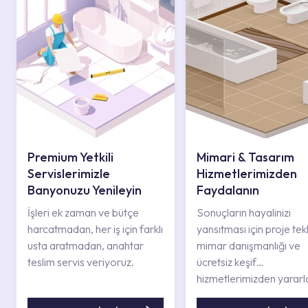
Premium Yetkili
Mimari & Tasarım
Servislerimizle
Hizmetlerimizden
Banyonuzu Yenileyin
Faydalanın
İşleri ek zaman ve bütçe
Sonuçların hayalinizi
harcatmadan, her iş için farklı
yansıtması için proje tekli
usta aratmadan, anahtar
mimar danışmanlığı ve
teslim servis veriyoruz.
ücretsiz keşif
hizmetlerimizden yararl