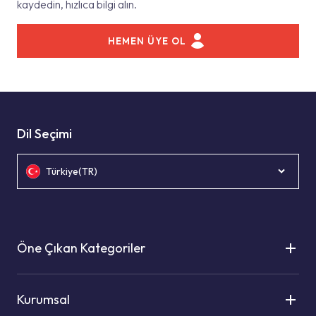
kaydedin, hızlıca bilgi alın.
HEMEN ÜYE OL
Dil Seçimi
Türkiye(TR)
Öne Çıkan Kategoriler
Kurumsal