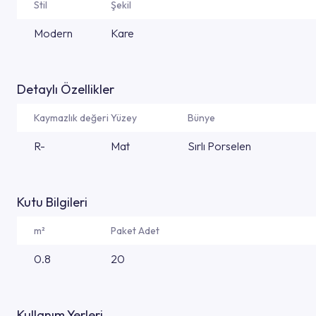
Stil
Şekil
Modern
Kare
Detaylı Özellikler
Kaymazlık değeri
Yüzey
Bünye
R-
Mat
Sırlı Porselen
Kutu Bilgileri
m²
Paket Adet
0.8
20
Kullanım Yerleri