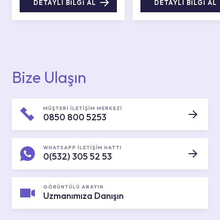
DETAYLI BİLGİ AL
DETAYLI BİLGİ AL
Bize Ulaşın
MÜŞTERİ İLETİŞİM MERKEZİ
0850 800 5253
WHATSAPP İLETİŞİM HATTI
0(532) 305 52 53
GÖRÜNTÜLÜ ARAYIN
Uzmanımıza Danışın