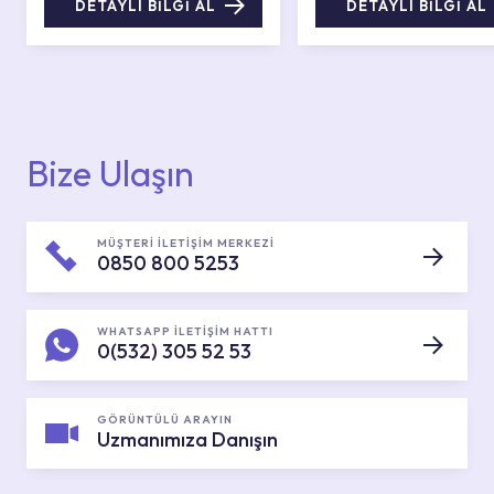
DETAYLI BİLGİ AL
DETAYLI BİLGİ AL
Bize Ulaşın
MÜŞTERİ İLETİŞİM MERKEZİ
0850 800 5253
WHATSAPP İLETİŞİM HATTI
0(532) 305 52 53
GÖRÜNTÜLÜ ARAYIN
Uzmanımıza Danışın