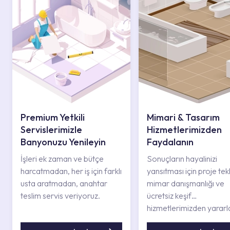
Premium Yetkili
Mimari & Tasarım
Servislerimizle
Hizmetlerimizden
Banyonuzu Yenileyin
Faydalanın
İşleri ek zaman ve bütçe
Sonuçların hayalinizi
harcatmadan, her iş için farklı
yansıtması için proje tekli
usta aratmadan, anahtar
mimar danışmanlığı ve
teslim servis veriyoruz.
ücretsiz keşif
hizmetlerimizden yararl