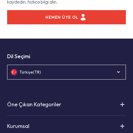
kaydedin, hızlıca bilgi alın.
HEMEN ÜYE OL
Dil Seçimi
Türkiye(TR)
Öne Çıkan Kategoriler
Kurumsal