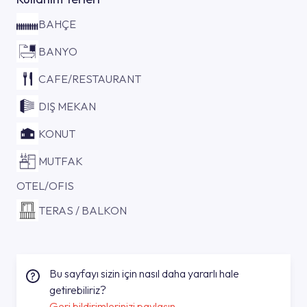
BAHÇE
BANYO
CAFE/RESTAURANT
DIŞ MEKAN
KONUT
MUTFAK
OTEL/OFIS
TERAS / BALKON
Bu sayfayı sizin için nasıl daha yararlı hale
getirebiliriz?
Geri bildirimlerinizi paylaşın.