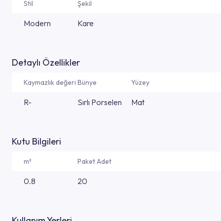
Stil
Şekil
Modern
Kare
Detaylı Özellikler
Kaymazlık değeri
Bünye
Yüzey
R-
Sırlı Porselen
Mat
Kutu Bilgileri
m²
Paket Adet
0.8
20
Kullanım Yerleri