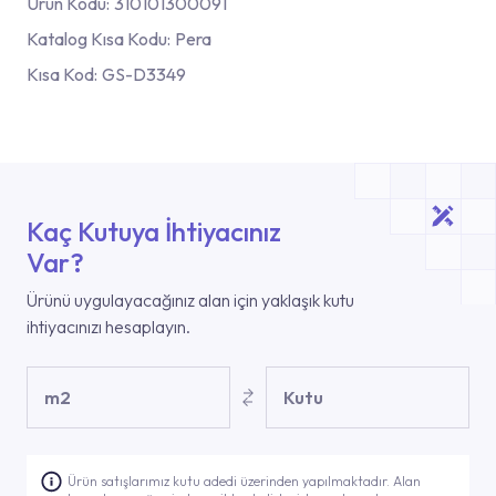
Ürün Kodu:
310101300091
Katalog Kısa Kodu:
Pera
Kısa Kod:
GS-D3349
Kaç Kutuya İhtiyacınız
Var?
Ürünü uygulayacağınız alan için yaklaşık kutu
ihtiyacınızı hesaplayın.
m2
Kutu
Ürün satışlarımız kutu adedi üzerinden yapılmaktadır. Alan