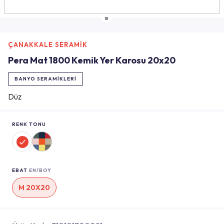
ÇANAKKALE SERAMİK
Pera Mat 1800 Kemik Yer Karosu 20x20
BANYO SERAMIKLERI
Düz
RENK TONU
EBAT
EN/BOY
M 20X20