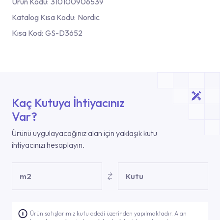
Ürün Kodu:
310100906539
Katalog Kısa Kodu:
Nordic
Kısa Kod:
GS-D3652
Kaç Kutuya İhtiyacınız
Var?
Ürünü uygulayacağınız alan için yaklaşık kutu
ihtiyacınızı hesaplayın.
m2
Kutu
Ürün satışlarımız kutu adedi üzerinden yapılmaktadır. Alan