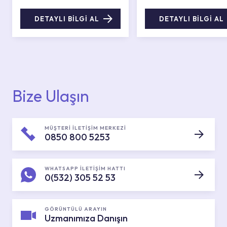
DETAYLI BİLGİ AL
DETAYLI BİLGİ AL
Bize Ulaşın
MÜŞTERİ İLETİŞİM MERKEZİ
0850 800 5253
WHATSAPP İLETİŞİM HATTI
0(532) 305 52 53
GÖRÜNTÜLÜ ARAYIN
Uzmanımıza Danışın