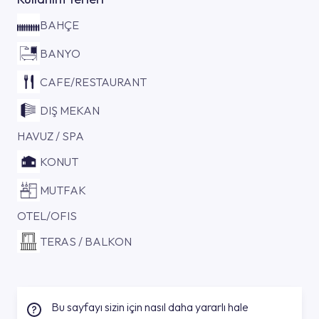
BAHÇE
BANYO
CAFE/RESTAURANT
DIŞ MEKAN
HAVUZ / SPA
KONUT
MUTFAK
OTEL/OFIS
TERAS / BALKON
Bu sayfayı sizin için nasıl daha yararlı hale