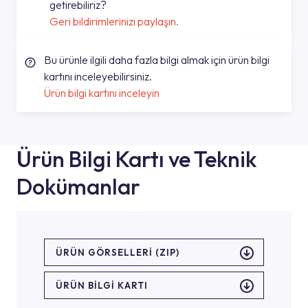
getirebiliriz?
Geri bildirimlerinizi paylaşın.
Bu ürünle ilgili daha fazla bilgi almak için ürün bilgi
kartını inceleyebilirsiniz.
Ürün bilgi kartını inceleyin
Ürün Bilgi Kartı ve Teknik
Dokümanlar
ÜRÜN GÖRSELLERI (ZIP)
ÜRÜN BILGI KARTI