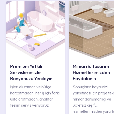
Premium Yetkili
Mimari & Tasarım
Servislerimizle
Hizmetlerimizden
Banyonuzu Yenileyin
Faydalanın
İşleri ek zaman ve bütçe
Sonuçların hayalinizi
harcatmadan, her iş için farklı
yansıtması için proje tekli
usta aratmadan, anahtar
mimar danışmanlığı ve
teslim servis veriyoruz.
ücretsiz keşif
hizmetlerimizden yararl