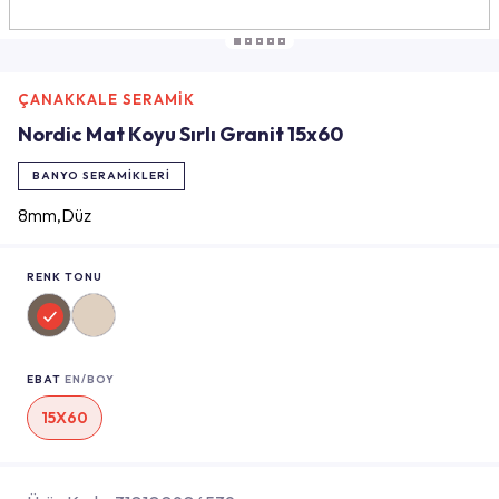
ÇANAKKALE SERAMİK
Nordic Mat Koyu Sırlı Granit 15x60
BANYO SERAMIKLERI
8mm,Düz
RENK TONU
EBAT
EN/BOY
15X60