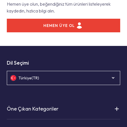
Hemen üye olun, beğendiğiniz tüm ürünleri listeleyerek
kaydedin, hızlıca bilgi alın.
HEMEN ÜYE OL
Dil Seçimi
Türkiye(TR)
Öne Çıkan Kategoriler