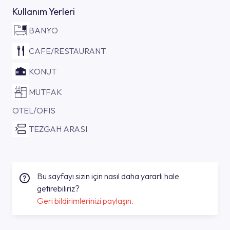
Kullanım Yerleri
BANYO
CAFE/RESTAURANT
KONUT
MUTFAK
OTEL/OFIS
TEZGAH ARASI
Bu sayfayı sizin için nasıl daha yararlı hale
getirebiliriz?
Geri bildirimlerinizi paylaşın.