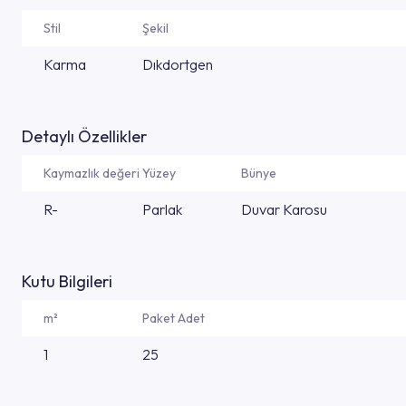
Stil
Şekil
Karma
Dıkdortgen
Detaylı Özellikler
Kaymazlık değeri
Yüzey
Bünye
R-
Parlak
Duvar Karosu
Kutu Bilgileri
m²
Paket Adet
1
25