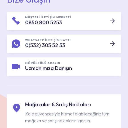
MÜŞTERİ İLETİŞİM MERKEZİ
0850 800 5253
WHATSAPP İLETİŞİM HATTI
0(532) 305 52 53
GÖRÜNTÜLÜ ARAYIN
Uzmanımıza Danışın
Mağazalar & Satış Noktaları
Kale güvencesiyle hizmet alabileceğiniz tüm
mağaza ve satış noktalarını görün.