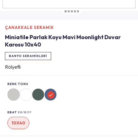
ÇANAKKALE SERAMİK
Miniatile Parlak Koyu Mavi Moonlight Duvar
Karosu 10x40
BANYO SERAMIKLERI
Rölyefli
RENK TONU
EBAT
EN/BOY
10X40