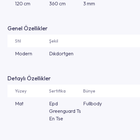
120 cm
360 cm
3 mm
Genel Özellikler
Stil
Şekil
Modern
Dıkdortgen
Detaylı Özellikler
Yüzey
Sertifika
Bünye
Mat
Epd
Fullbody
Greenguard Ts
En Tse