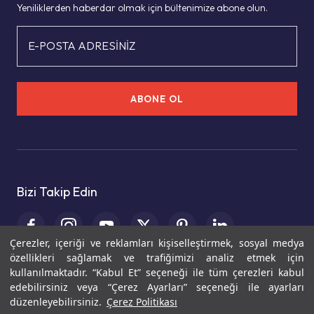
Yeniliklerden haberdar olmak için bültenimize abone olun.
E-POSTA ADRESİNİZ
ABONE OL
Bizi Takip Edin
Çerezler, içeriği ve reklamları kişiselleştirmek, sosyal medya
özellikleri sağlamak ve trafiğimizi analiz etmek için
kullanılmaktadır. “Kabul Et” seçeneği ile tüm çerezleri kabul
edebilirsiniz veya “Çerez Ayarları” seçeneği ile ayarları
© 2025 Kale Seramik
düzenleyebilirsiniz.
Çerez Politikası