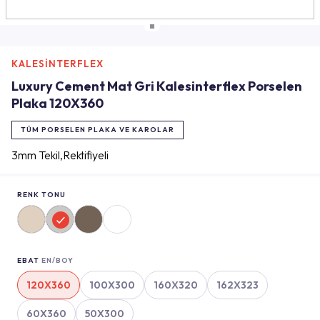
KALESİNTERFLEX
Luxury Cement Mat Gri Kalesinterflex Porselen
Plaka 120X360
TÜM PORSELEN PLAKA VE KAROLAR
3mm Tekil,Rektifiyeli
RENK TONU
EBAT
EN/BOY
120X360
100X300
160X320
162X323
60X360
50X300