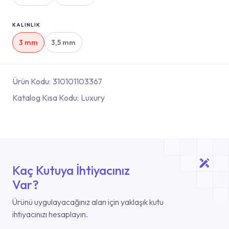
KALINLIK
3 mm
3,5 mm
Ürün Kodu:
310101103367
Katalog Kısa Kodu:
Luxury
Kaç Kutuya İhtiyacınız
Var?
Ürünü uygulayacağınız alan için yaklaşık kutu
ihtiyacınızı hesaplayın.