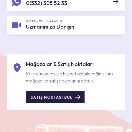
0(532) 305 52 53
GÖRÜNTÜLÜ ARAYIN
Uzmanımıza Danışın
Mağazalar & Satış Noktaları
Kale güvencesiyle hizmet alabileceğiniz tüm
mağaza ve satış noktalarını görün.
SATIŞ NOKTASI BUL