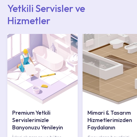
iletişim merkezimizden destek alabilirsiniz.
Yetkili Servisler ve
Hizmetler
Premium Yetkili
Mimari & Tasarım
Servislerimizle
Hizmetlerimizden
Banyonuzu Yenileyin
Faydalanın