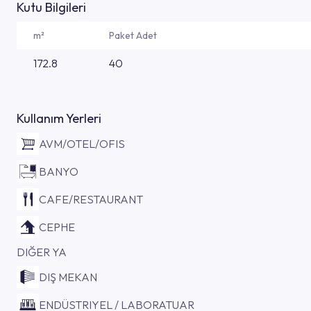
Kutu Bilgileri
m²
Paket Adet
172.8
40
Kullanım Yerleri
AVM/OTEL/OFIS
BANYO
CAFE/RESTAURANT
CEPHE
DIĞER YA
DIŞ MEKAN
ENDÜSTRIYEL / LABORATUAR