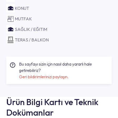
KONUT
MUTFAK
SAĞLIK / EĞITIM
TERAS / BALKON
Bu sayfayı sizin için nasıl daha yararlı hale
getirebiliriz?
Geri bildirimlerinizi paylaşın.
Ürün Bilgi Kartı ve Teknik
Dokümanlar