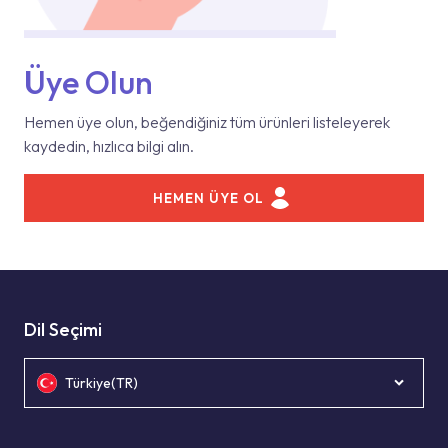
Üye Olun
Hemen üye olun, beğendiğiniz tüm ürünleri listeleyerek
kaydedin, hızlıca bilgi alın.
HEMEN ÜYE OL
Dil Seçimi
Türkiye(TR)