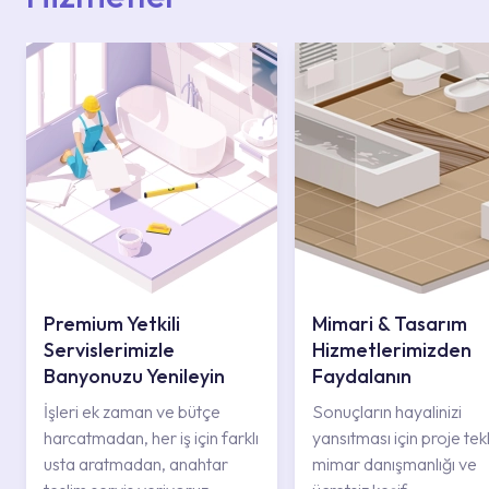
Premium Yetkili
Mimari & Tasarım
Servislerimizle
Hizmetlerimizden
Banyonuzu Yenileyin
Faydalanın
İşleri ek zaman ve bütçe
Sonuçların hayalinizi
harcatmadan, her iş için farklı
yansıtması için proje tekli
usta aratmadan, anahtar
mimar danışmanlığı ve