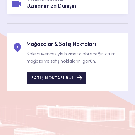
GÖRÜNTÜLÜ ARAYIN
Uzmanımıza Danışın
Mağazalar & Satış Noktaları
Kale güvencesiyle hizmet alabileceğiniz tüm
mağaza ve satış noktalarını görün.
SATIŞ NOKTASI BUL