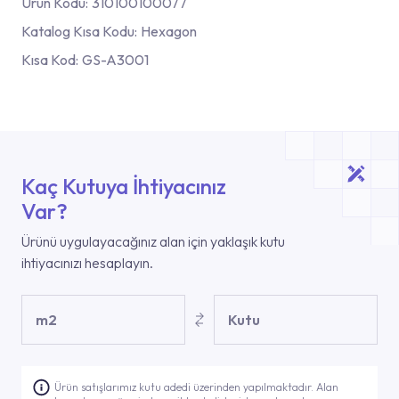
Ürün Kodu:
310100100077
Katalog Kısa Kodu:
Hexagon
Kısa Kod:
GS-A3001
Kaç Kutuya İhtiyacınız
Var?
Ürünü uygulayacağınız alan için yaklaşık kutu
ihtiyacınızı hesaplayın.
m2
Kutu
Ürün satışlarımız kutu adedi üzerinden yapılmaktadır. Alan