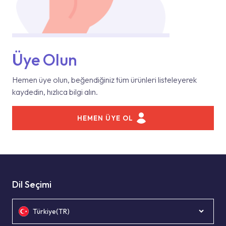
Üye Olun
Hemen üye olun, beğendiğiniz tüm ürünleri listeleyerek
kaydedin, hızlıca bilgi alın.
HEMEN ÜYE OL
Dil Seçimi
Türkiye(TR)