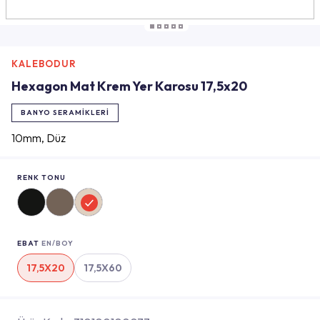
KALEBODUR
Hexagon Mat Krem Yer Karosu 17,5x20
BANYO SERAMIKLERI
10mm, Düz
RENK TONU
EBAT
EN/BOY
17,5X20
17,5X60