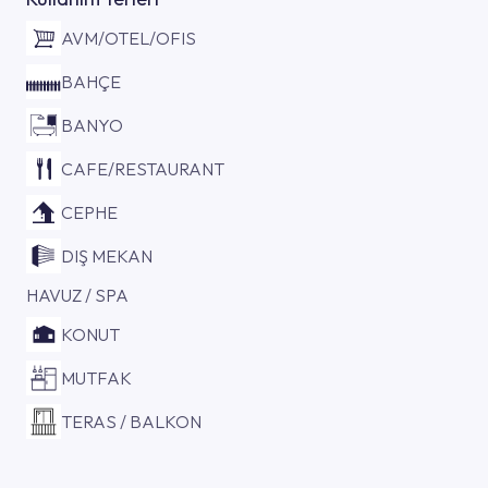
AVM/OTEL/OFIS
BAHÇE
BANYO
CAFE/RESTAURANT
CEPHE
DIŞ MEKAN
HAVUZ / SPA
KONUT
MUTFAK
TERAS / BALKON