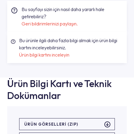
Bu sayfayı sizin için nasıl daha yararlı hale
getirebiliriz?
Geri bildirimlerinizi paylaşın.
Bu ürünle ilgili daha fazla bilgi almak için ürün bilgi
kartını inceleyebilirsiniz.
Ürün bilgi kartını inceleyin
Ürün Bilgi Kartı ve Teknik
Dokümanlar
ÜRÜN GÖRSELLERI (ZIP)