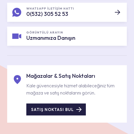
WHATSAPP İLETİŞİM HATTI
0(532) 305 52 53
GÖRÜNTÜLÜ ARAYIN
Uzmanımıza Danışın
Mağazalar & Satış Noktaları
Kale güvencesiyle hizmet alabileceğiniz tüm
mağaza ve satış noktalarını görün.
SATIŞ NOKTASI BUL