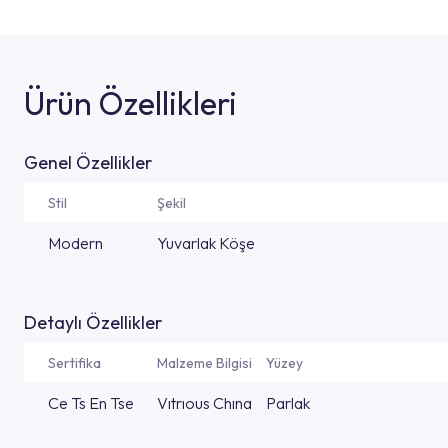
Ürün Özellikleri
Genel Özellikler
Stil
Şekil
Modern
Yuvarlak Köşe
Detaylı Özellikler
Sertifika
Malzeme Bilgisi
Yüzey
Ce Ts En Tse
Vıtrıous Chına
Parlak