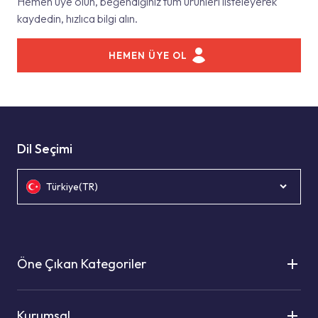
Hemen üye olun, beğendiğiniz tüm ürünleri listeleyerek
kaydedin, hızlıca bilgi alın.
HEMEN ÜYE OL
Dil Seçimi
Türkiye(TR)
Öne Çıkan Kategoriler
Kurumsal