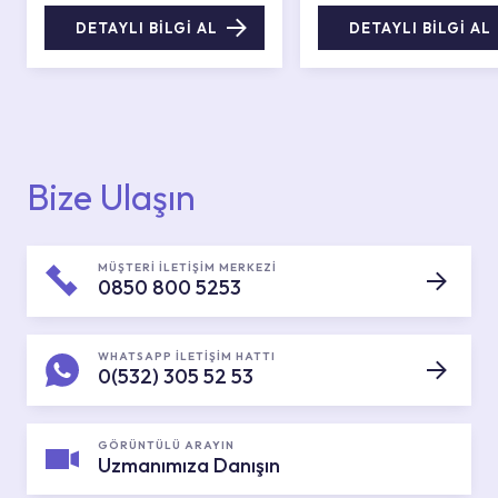
DETAYLI BİLGİ AL
DETAYLI BİLGİ AL
Bize Ulaşın
MÜŞTERİ İLETİŞİM MERKEZİ
0850 800 5253
WHATSAPP İLETİŞİM HATTI
0(532) 305 52 53
GÖRÜNTÜLÜ ARAYIN
Uzmanımıza Danışın