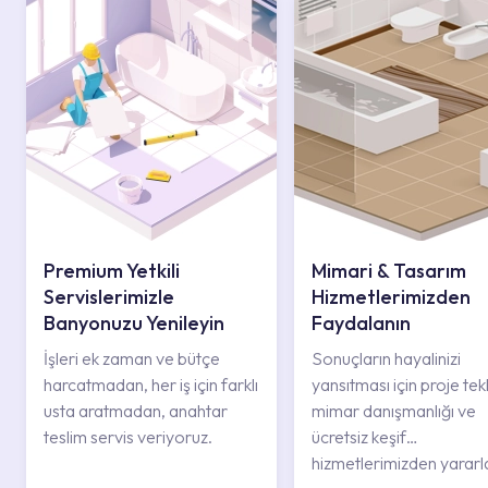
Premium Yetkili
Mimari & Tasarım
Servislerimizle
Hizmetlerimizden
Banyonuzu Yenileyin
Faydalanın
İşleri ek zaman ve bütçe
Sonuçların hayalinizi
harcatmadan, her iş için farklı
yansıtması için proje tekli
usta aratmadan, anahtar
mimar danışmanlığı ve
teslim servis veriyoruz.
ücretsiz keşif
hizmetlerimizden yararl