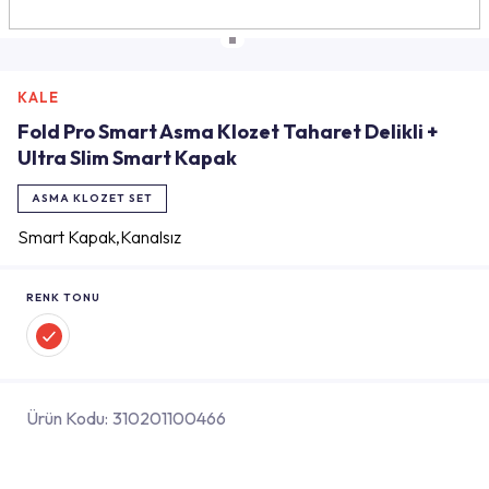
KALE
Fold Pro Smart Asma Klozet Taharet Delikli +
Ultra Slim Smart Kapak
ASMA KLOZET SET
Smart Kapak,Kanalsız
RENK TONU
Ürün Kodu:
310201100466