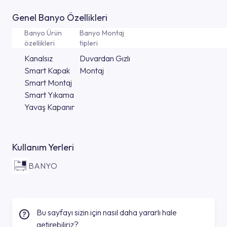
Genel Banyo Özellikleri
Banyo Ürün
Banyo Montaj
özellikleri
tipleri
Kanalsız
Duvardan Gızlı
Smart Kapak
Montaj
Smart Montaj
Smart Yıkama
Yavaş Kapanır
Kullanım Yerleri
BANYO
Bu sayfayı sizin için nasıl daha yararlı hale
getirebiliriz?