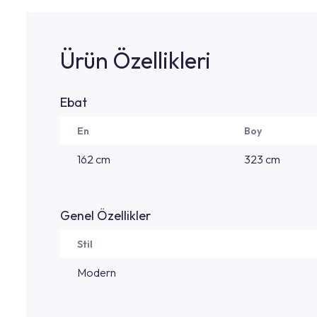
Ürün Özellikleri
Ebat
En
Boy
162 cm
323 cm
Genel Özellikler
Stil
Modern