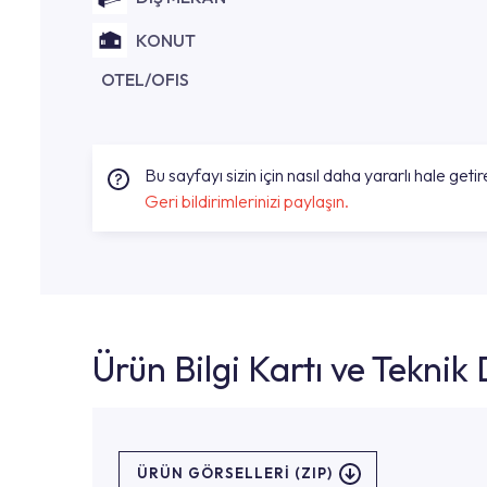
KONUT
OTEL/OFIS
Bu sayfayı sizin için nasıl daha yararlı hale getire
Geri bildirimlerinizi paylaşın.
Ürün Bilgi Kartı ve Tekni
ÜRÜN GÖRSELLERI (ZIP)