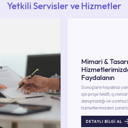
Yetkili Servisler ve Hizmetler
Mimari & Tasar
Hizmetlerimizd
Faydalanın
Sonuçların hayalinizi ya
için proje teklifi, iç mimar
danışmanlığı ve ücretsiz 
hizmetlerimizden yararla
DETAYLI BİLGİ AL