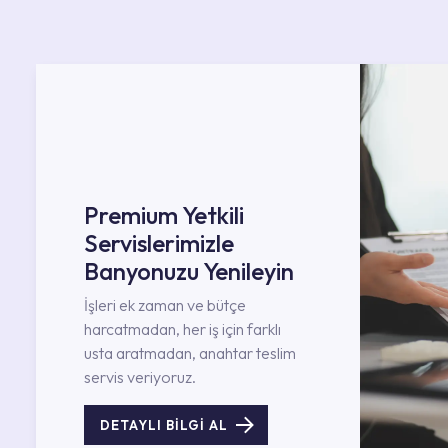
Premium Yetkili
Servislerimizle
Banyonuzu Yenileyin
İşleri ek zaman ve bütçe
harcatmadan, her iş için farklı
usta aratmadan, anahtar teslim
servis veriyoruz.
DETAYLI BİLGİ AL