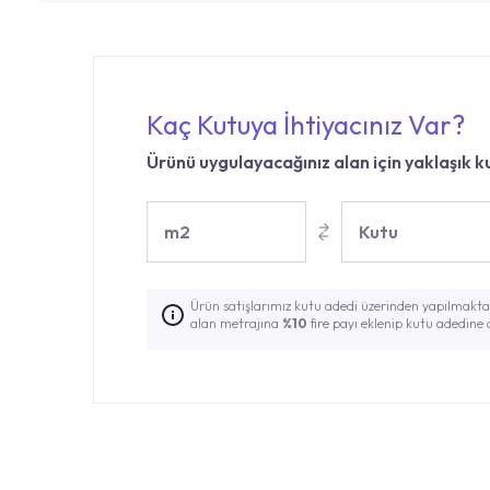
Kaç Kutuya İhtiyacınız Var?
Ürünü uygulayacağınız alan için yaklaşık ku
m2
Kutu
Ürün satışlarımız kutu adedi üzerinden yapılmaktad
alan metrajına
%10
fire payı eklenip kutu adedine