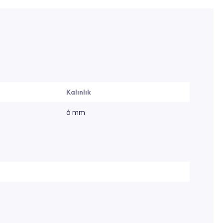
Kalınlık
6 mm