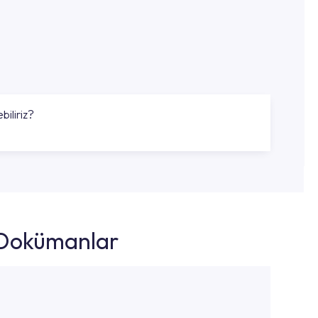
biliriz?
k Dokümanlar