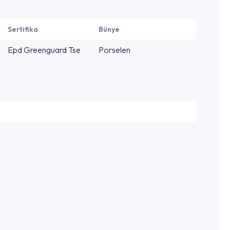
Sertifika
Bünye
Epd Greenguard Tse
Porselen