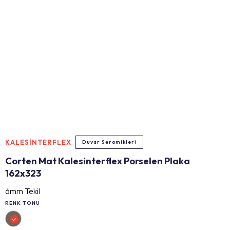
KALESİNTERFLEX
Duvar Seramikleri
Corten Mat Kalesinterflex Porselen Plaka
162x323
6mm Tekil
RENK TONU