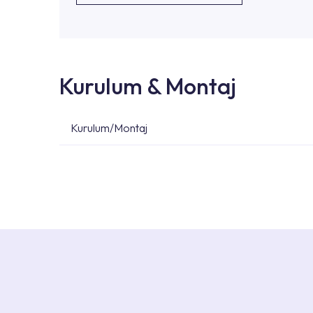
Kurulum & Montaj
Kurulum/Montaj
Ürün montajları için konusunda uzman ve deneyiml
başvurabilirsiniz. Web sitemizde yer alan Hizmet 
kendinize en yakın yetkili servise ulaşabilir ve
destek alabilirsiniz.