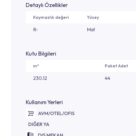
Detaylı Özellikler
Kaymazlık değeri
Yüzey
R-
Mat
Kutu Bilgileri
m²
Paket Adet
230.12
44
Kullanım Yerleri
AVM/OTEL/OFIS
DIĞER YA
DIŞ MEKAN