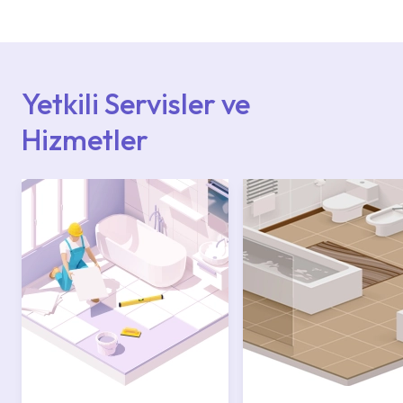
başvurabilirsiniz. Web sitemizde yer alan
Hizmet Noktaları veya Yetkili Servisler alanı
içerisinden kendinize en yakın yetkili servise
ulaşabilir veya 0850 800 52 53 numaralı
iletişim merkezimizden destek alabilirsiniz.
Yetkili Servisler ve
Hizmetler