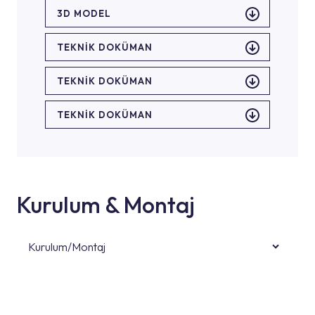
3D MODEL
TEKNİK DOKÜMAN
TEKNİK DOKÜMAN
TEKNİK DOKÜMAN
Kurulum & Montaj
Kurulum/Montaj
Ürün montajları için konusunda uzman ve
deneyimli ekiplere sahip yetkili servislerimize