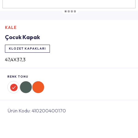
KALE
Çocuk Kapak
KLOZET KAPAKLARI
47,4X37,3
RENK TONU
Ürün Kodu:
410200400170