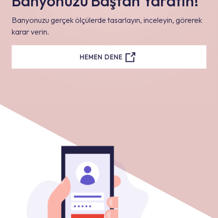
Banyonuzu Baştan Yaratın!
Banyonuzu gerçek ölçülerde tasarlayın, inceleyin, görerek
karar verin.
HEMEN DENE