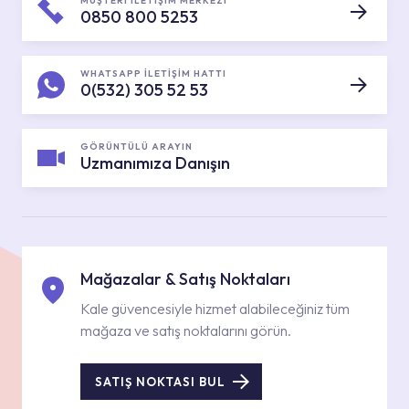
MÜŞTERİ İLETİŞİM MERKEZİ
0850 800 5253
WHATSAPP İLETİŞİM HATTI
0(532) 305 52 53
GÖRÜNTÜLÜ ARAYIN
Uzmanımıza Danışın
Mağazalar & Satış Noktaları
Kale güvencesiyle hizmet alabileceğiniz tüm
mağaza ve satış noktalarını görün.
SATIŞ NOKTASI BUL