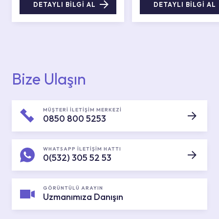
DETAYLI BİLGİ AL
DETAYLI BİLGİ AL
Bize Ulaşın
MÜŞTERİ İLETİŞİM MERKEZİ
0850 800 5253
WHATSAPP İLETİŞİM HATTI
0(532) 305 52 53
GÖRÜNTÜLÜ ARAYIN
Uzmanımıza Danışın