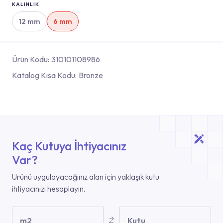
KALINLIK
12 mm
6 mm
Ürün Kodu:
310101108986
Katalog Kısa Kodu:
Bronze
Kaç Kutuya İhtiyacınız
Var?
Ürünü uygulayacağınız alan için yaklaşık kutu
ihtiyacınızı hesaplayın.
m2
Kutu