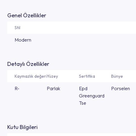
Genel Özellikler
Stil
Modern
Detaylı Özellikler
Kaymazlık değeri
Yüzey
Sertifika
Bünye
R-
Parlak
Epd
Porselen
Greenguard
Tse
Kutu Bilgileri