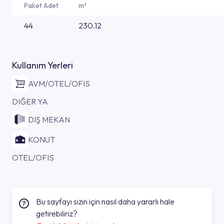
Paket Adet
m²
44
230.12
Kullanım Yerleri
AVM/OTEL/OFIS
DIĞER YA
DIŞ MEKAN
KONUT
OTEL/OFIS
Bu sayfayı sizin için nasıl daha yararlı hale
getirebiliriz?