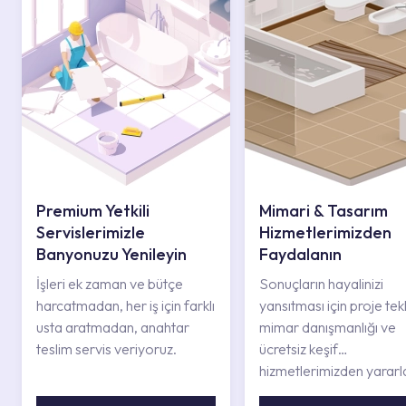
Premium Yetkili
Mimari & Tasarım
Servislerimizle
Hizmetlerimizden
Banyonuzu Yenileyin
Faydalanın
İşleri ek zaman ve bütçe
Sonuçların hayalinizi
harcatmadan, her iş için farklı
yansıtması için proje tekli
usta aratmadan, anahtar
mimar danışmanlığı ve
teslim servis veriyoruz.
ücretsiz keşif
hizmetlerimizden yararl