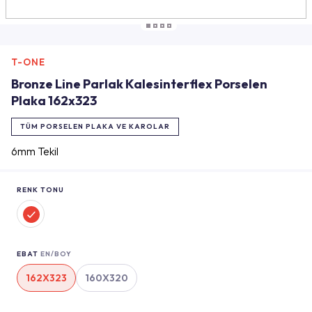
T-ONE
Bronze Line Parlak Kalesinterflex Porselen
Plaka 162x323
TÜM PORSELEN PLAKA VE KAROLAR
6mm Tekil
RENK TONU
EBAT
EN/BOY
162X323
160X320