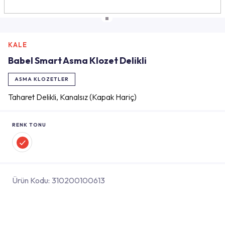
KALE
Babel Smart Asma Klozet Delikli
ASMA KLOZETLER
Taharet Delikli, Kanalsız (Kapak Hariç)
RENK TONU
Ürün Kodu:
310200100613