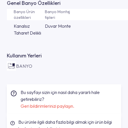
Genel Banyo Özellikleri
Banyo Ürün
Banyo Montaj
özellikleri
tipleri
Kanalsız
Duvar Monte
Taharet Delıklı
Kullanım Yerleri
BANYO
Bu sayfayı sizin için nasıl daha yararlı hale
getirebiliriz?
Geri bildirimlerinizi paylaşın.
Bu ürünle ilgili daha fazla bilgi almak için ürün bilgi