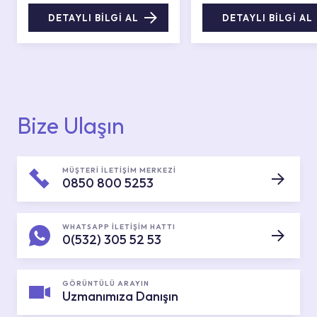
DETAYLI BİLGİ AL
DETAYLI BİLGİ AL
Bize Ulaşın
MÜŞTERİ İLETİŞİM MERKEZİ
0850 800 5253
WHATSAPP İLETİŞİM HATTI
0(532) 305 52 53
GÖRÜNTÜLÜ ARAYIN
Uzmanımıza Danışın