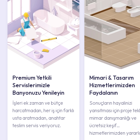
Premium Yetkili
Mimari & Tasarım
Servislerimizle
Hizmetlerimizden
Banyonuzu Yenileyin
Faydalanın
İşleri ek zaman ve bütçe
Sonuçların hayalinizi
harcatmadan, her iş için farklı
yansıtması için proje tekli
usta aratmadan, anahtar
mimar danışmanlığı ve
teslim servis veriyoruz.
ücretsiz keşif
hizmetlerimizden yararl