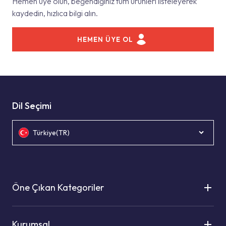
Hemen üye olun, beğendiğiniz tüm ürünleri listeleyerek
kaydedin, hızlıca bilgi alın.
HEMEN ÜYE OL
Dil Seçimi
Türkiye(TR)
Öne Çıkan Kategoriler
Kurumsal