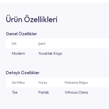
Ürün Özellikleri
Genel Özellikler
Stil
Şekil
Modern
Yuvarlak Köşe
Detaylı Özellikler
Sertifika
Yüzey
Malzeme Bilgisi
Tse
Parlak
Vıtrıous Chına