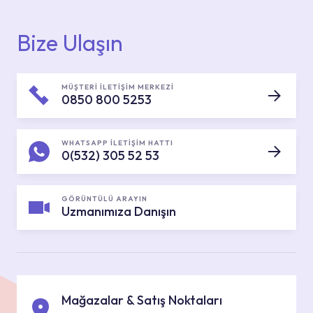
Bize Ulaşın
MÜŞTERİ İLETİŞİM MERKEZİ
0850 800 5253
WHATSAPP İLETİŞİM HATTI
0(532) 305 52 53
GÖRÜNTÜLÜ ARAYIN
Uzmanımıza Danışın
Mağazalar & Satış Noktaları