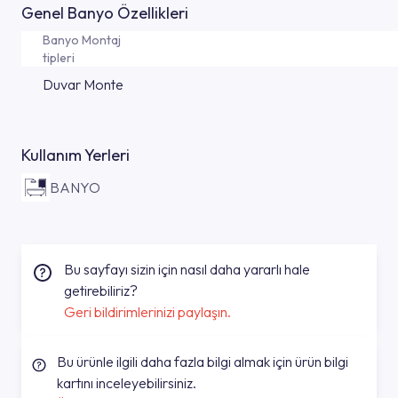
Genel Banyo Özellikleri
Banyo Montaj
tipleri
Duvar Monte
Kullanım Yerleri
BANYO
Bu sayfayı sizin için nasıl daha yararlı hale
getirebiliriz?
Geri bildirimlerinizi paylaşın.
Bu ürünle ilgili daha fazla bilgi almak için ürün bilgi
kartını inceleyebilirsiniz.