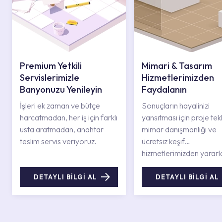
Premium Yetkili
Mimari & Tasarım
Servislerimizle
Hizmetlerimizden
Banyonuzu Yenileyin
Faydalanın
İşleri ek zaman ve bütçe
Sonuçların hayalinizi
harcatmadan, her iş için farklı
yansıtması için proje tekli
usta aratmadan, anahtar
mimar danışmanlığı ve
teslim servis veriyoruz.
ücretsiz keşif
hizmetlerimizden yararl
DETAYLI BİLGİ AL
DETAYLI BİLGİ AL