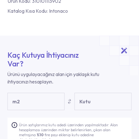
Ürün Kodu:
310101113902
Katalog Kısa Kodu:
Intonaco
Kaç Kutuya İhtiyacınız
Var?
Ürünü uygulayacağınız alan için yaklaşık kutu
ihtiyacınızı hesaplayın.
m2
Kutu
Ürün satışlarımız kutu adedi üzerinden yapılmaktadır. Alan
hesaplaması üzerinden miktar belirlenirken, çıkan alan
metrajına
%10
fire payı eklenip kutu adedine