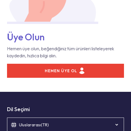
Üye Olun
Hemen üye olun, beğendiğiniz tüm ürünleri listeleyerek
kaydedin, hızlıca bilgi alın.
HEMEN ÜYE OL
Dil Seçimi
Uluslararası(TR)