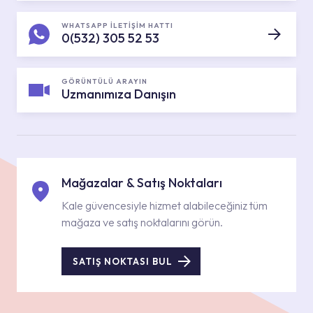
WHATSAPP İLETİŞİM HATTI
0(532) 305 52 53
GÖRÜNTÜLÜ ARAYIN
Uzmanımıza Danışın
Mağazalar & Satış Noktaları
Kale güvencesiyle hizmet alabileceğiniz tüm
mağaza ve satış noktalarını görün.
SATIŞ NOKTASI BUL