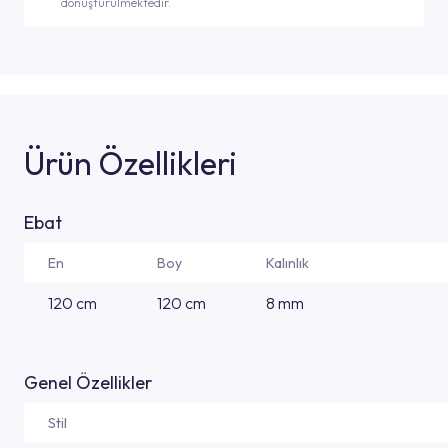
dönüştürülmektedir.
Ürün Özellikleri
Ebat
En
Boy
Kalınlık
120 cm
120 cm
8 mm
Genel Özellikler
Stil