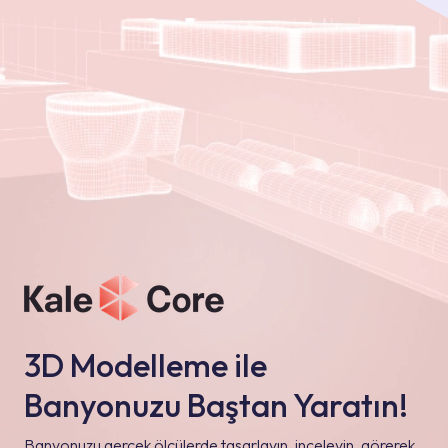
3D Modelleme ile
Banyonuzu Baştan Yaratın!
Banyonuzu gerçek ölçülerde tasarlayın, inceleyin, görerek