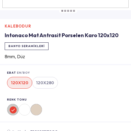
KALEBODUR
Intonaco Mat Antrasit Porselen Karo 120x120
BANYO SERAMIKLERI
8mm, Düz
EBAT
EN/BOY
120X120
120X280
RENK TONU