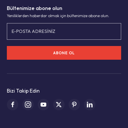
Bültenimize abone olun
Yeniliklerden haberdar olmak için bültenimize abone olun.
E-POSTA ADRESİNİZ
ABONE OL
Bizi Takip Edin